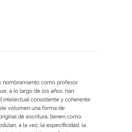
n y nombramiento como profesor
e, a lo largo de los años, han
ad intelectual consistente y coherente
este volumen una forma de
riginal de escritura, tienen como
lan, a la vez, la especificidad, la