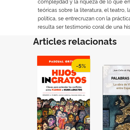
complejidad y la riqueza de lo que en
teóricas sobre la literatura, el teat
política, se entrecruzan con la prácti
resulta ser testimonio coral de una his
Articles relacionats
-5%