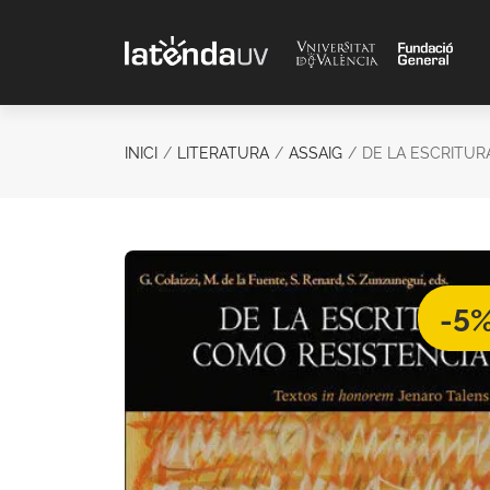
Saltar al contenido principal
INICI
LITERATURA
ASSAIG
DE LA ESCRITUR
-5