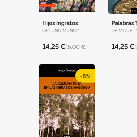
Hijos Ingratos
Palabras 
ORTUÑO MUÑOZ
DE MIGUEL
PASCUAL
JUAN CARL
14,25 €
14,25 €
15,00 €
-5%