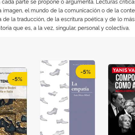
 cada parte se propone o argumenta. Lecturas críticas
ro, la imagen, el mundo de la comunicación o de la c
ca de la traducción, de la escritura poética y de lo m
toria que es, a la vez, singular, personal y colectiva.
-5%
-5%