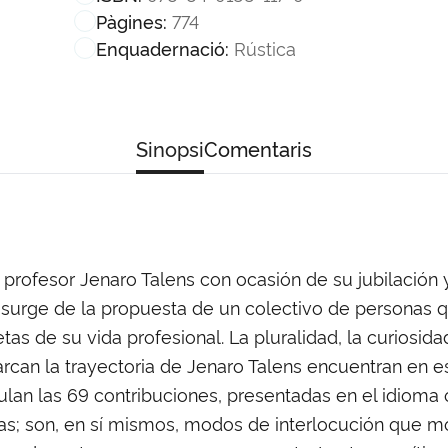
774
Pàgines:
Rústica
Enquadernació:
Sinopsi
Comentaris
 profesor Jenaro Talens con ocasión de su jubilació
, surge de la propuesta de un colectivo de personas qu
etas de su vida profesional. La pluralidad, la curiosid
rcan la trayectoria de Jenaro Talens encuentran en 
ulan las 69 contribuciones, presentadas en el idioma o
as; son, en sí mismos, modos de interlocución que modu