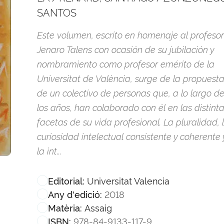
SANTOS
Este volumen, escrito en homenaje al profesor
Jenaro Talens con ocasión de su jubilación y
nombramiento como profesor emérito de la
Universitat de València, surge de la propuest
de un colectivo de personas que, a lo largo d
los años, han colaborado con él en las distint
facetas de su vida profesional. La pluralidad, 
curiosidad intelectual consistente y coherente 
la int...
Universitat Valencia
Editorial:
2018
Any d'edició:
Assaig
Matèria:
978-84-9133-117-9
ISBN: