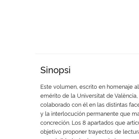
Sinopsi
Este volumen, escrito en homenaje al
emérito de la Universitat de València
colaborado con él en las distintas fac
y la interlocución permanente que ma
concreción. Los 8 apartados que artic
objetivo proponer trayectos de lectur