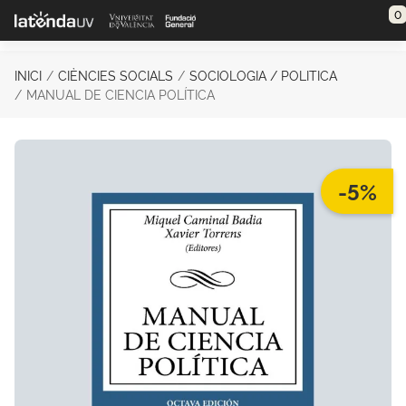
Saltar al contenido principal
0
INICI
CIÈNCIES SOCIALS
SOCIOLOGIA / POLITICA
MANUAL DE CIENCIA POLÍTICA
-5%