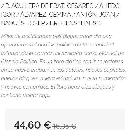
R. AGUILERA DE PRAT, CESÁREO
AHEDO,
/
/
IGOR
ÁLVAREZ, GEMMA
ANTÓN, JOAN
/
/
/
BAQUÉS, JOSEP
BREITENSTEIN, SO
/
Miles de politólogas y politólogos aprendimos y
aprendemos el análisis político de la actualidad
estudiando la carrera universitaria con el Manual de
Ciencia Política. Es un libro clásico con innovaciones
en su nueva etapa: nuevos autores, nuevos capítulos,
nuevos bloques, nueva estructura, nueva numeración
y nuevos contenidos. El libro tiene diez bloques y
contiene treinta cap...
44,60 €
46,95 €