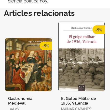
ciencia política hoy.
Articles relacionats
-5%
-5%
Gastronomia
El Golpe Militar de
Medieval
1936, Valencia
, AA.VV.
MAINAR CABANES,