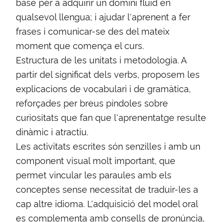
base per a adquirir un domini fluid en
qualsevol llengua; i ajudar l'aprenent a fer
frases i comunicar-se des del mateix
moment que comença el curs.
Estructura de les unitats i metodologia. A
partir del significat dels verbs, proposem les
explicacions de vocabulari i de gramàtica,
reforçades per breus píndoles sobre
curiositats que fan que l'aprenentatge resulte
dinàmic i atractiu.
Les activitats escrites són senzilles i amb un
component visual molt important, que
permet vincular les paraules amb els
conceptes sense necessitat de traduir-les a
cap altre idioma. L'adquisició del model oral
es complementa amb consells de pronúncia,