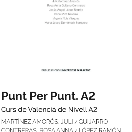
Punt Per Punt. A2
Curs de Valencià de Nivell A2
MARTÍNEZ AMORÓS, JULI
GUIJARRO
/
CONTRERAS, ROSA ANNA
LÓPEZ RAMÓN,
/