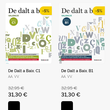
-5%
-5%
De Dalt a Baix. C1
De Dalt a Baix. B1
AA. VV.
AA. VV.
32,95 €
32,95 €
31,30 €
31,30 €