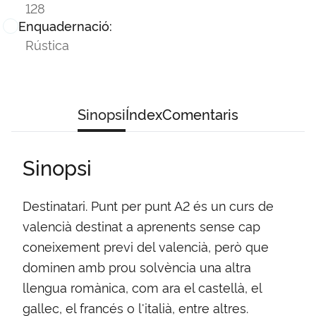
128
Enquadernació:
Rústica
Sinopsi
Índex
Comentaris
Sinopsi
Destinatari. Punt per punt A2 és un curs de
valencià destinat a aprenents sense cap
coneixement previ del valencià, però que
dominen amb prou solvència una altra
llengua romànica, com ara el castellà, el
gallec, el francés o l'italià, entre altres.