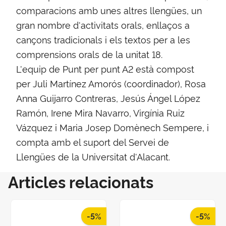
comparacions amb unes altres llengües, un
gran nombre d'activitats orals, enllaços a
cançons tradicionals i els textos per a les
comprensions orals de la unitat 18.
L'equip de Punt per punt A2 està compost
per Juli Martínez Amorós (coordinador), Rosa
Anna Guijarro Contreras, Jesús Ángel López
Ramón, Irene Mira Navarro, Virgínia Ruiz
Vázquez i Maria Josep Domènech Sempere, i
compta amb el suport del Servei de
Llengües de la Universitat d'Alacant.
Articles relacionats
-5%
-5%