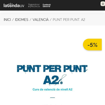
Saltar al contenido principal
0
INICI
IDIOMES
VALENCIÀ
PUNT PER PUNT. A2
-5%