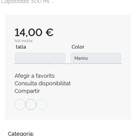
Capacidad: 500 ml. ...
14,00 €
IVA inclós
talla
Color
Afegir a favorits
Consulta disponibilitat
Compartir
Categoria: