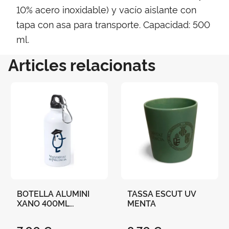
10% acero inoxidable) y vacío aislante con
tapa con asa para transporte. Capacidad: 500
ml.
Articles relacionats
BOTELLA ALUMINI
TASSA ESCUT UV
XANO 400ML
MENTA
UNIVERSITAT DE
VALÈNCIA