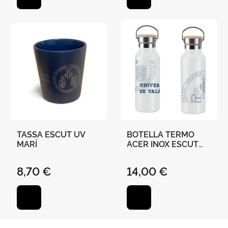
TASSA ESCUT UV
BOTELLA TERMO
MARÍ
ACER INOX ESCUT
CAMPUS 500ML
8,70 €
14,00 €