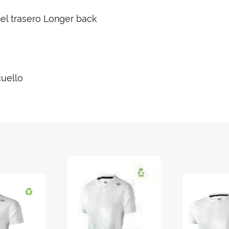
el trasero Longer back
cuello