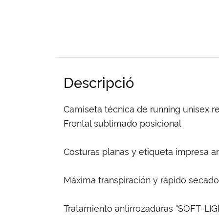
Descripció
Camiseta técnica de running unisex r
Frontal sublimado posicional
Costuras planas y etiqueta impresa an
Máxima transpiración y rápido secado
Tratamiento antirrozaduras "SOFT-LIG