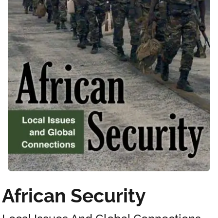
African Security
Local Issues And Global Connections