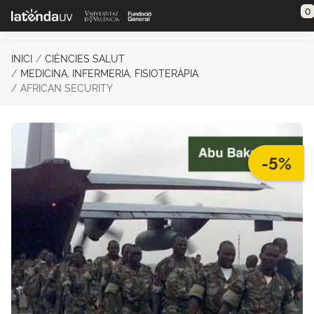
Saltar al contenido principal
0
INICI
CIÈNCIES SALUT
MEDICINA, INFERMERIA, FISIOTERÀPIA
AFRICAN SECURITY
-5%