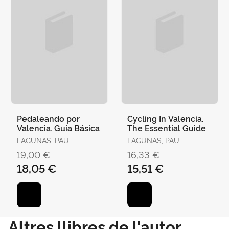
Pedaleando por
Cycling In Valencia.
Valencia. Guía Básica
The Essential Guide
LAGUNAS, PAU
LAGUNAS, PAU
19,00 €
16,33 €
18,05 €
15,51 €
Altres llibres de l'autor