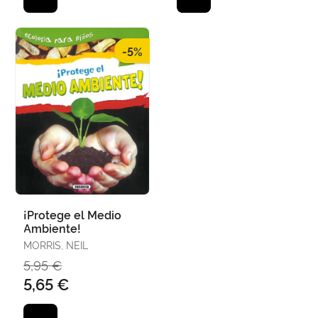
-5%
¡Protege el Medio
Ambiente!
MORRIS, NEIL
5,95 €
5,65 €