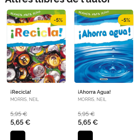
-5%
-5%
¡Recicla!
¡Ahorra Agua!
MORRIS, NEIL
MORRIS, NEIL
5,95 €
5,95 €
5,65 €
5,65 €