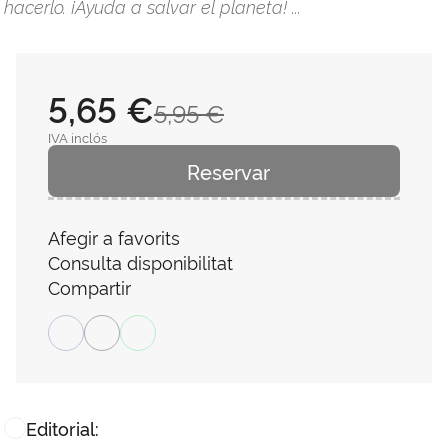
hacerlo. ¡Ayuda a salvar el planeta! ...
5,65 €
5,95 €
IVA inclós
Reservar
Afegir a favorits
Consulta disponibilitat
Compartir
Editorial: