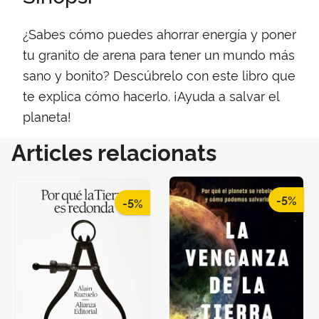
¿Sabes cómo puedes ahorrar energía y poner
tu granito de arena para tener un mundo más
sano y bonito? Descúbrelo con este libro que
te explica cómo hacerlo. ¡Ayuda a salvar el
planeta!
Articles relacionats
-5%
-5%