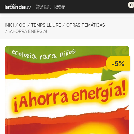
Saltar al contenido principal
0
INICI
OCI / TEMPS LLIURE
OTRAS TEMÁTICAS
¡AHORRA ENERGÍA!
-5%