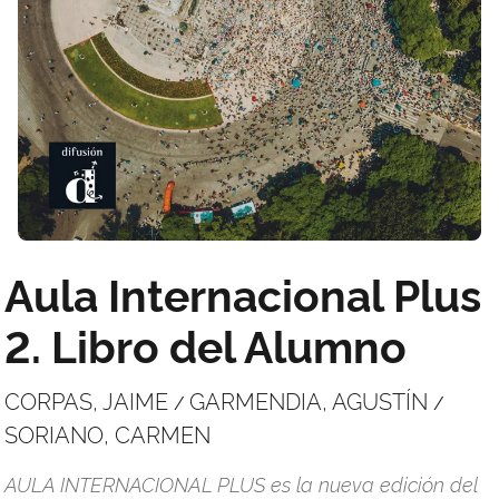
Aula Internacional Plus
2. Libro del Alumno
CORPAS, JAIME
GARMENDIA, AGUSTÍN
/
/
SORIANO, CARMEN
AULA INTERNACIONAL PLUS es la nueva edición del