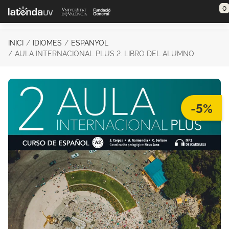
Saltar al contenido principal
0
INICI
IDIOMES
ESPANYOL
AULA INTERNACIONAL PLUS 2. LIBRO DEL ALUMNO
-5%