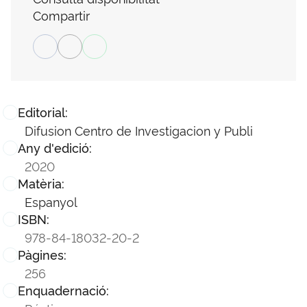
Compartir
Editorial:
Difusion Centro de Investigacion y Publi
Any d'edició:
2020
Matèria:
Espanyol
ISBN:
978-84-18032-20-2
Pàgines:
256
Enquadernació: