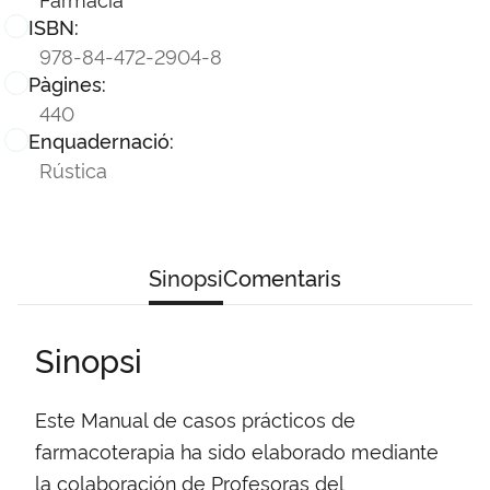
ISBN:
978-84-472-2904-8
Pàgines:
440
Enquadernació:
Rústica
Sinopsi
Comentaris
Sinopsi
Este Manual de casos prácticos de
farmacoterapia ha sido elaborado mediante
la colaboración de Profesoras del