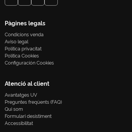
Pàgines legals
Condicions venda
Aviso legal
Política privacitat
Política Cookies
Configuración Cookies
Atenció al client
Avantatges UV
Preguntes freqüents (FAQ)
Qui som
Formulari desistiment
Accessibilitat