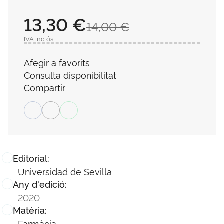
13,30 €
14,00 €
IVA inclós
Afegir a favorits
Consulta disponibilitat
Compartir
Editorial:
Universidad de Sevilla
Any d'edició:
2020
Matèria:
Farmàcia