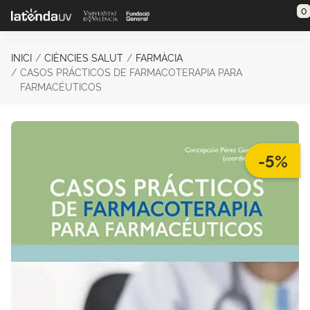
Saltar al contenido principal
0
INICI
CIÈNCIES SALUT
FARMÀCIA
CASOS PRÁCTICOS DE FARMACOTERAPIA PARA
FARMACÉUTICOS
-5%