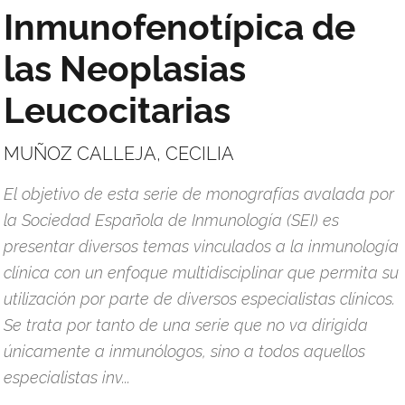
Inmunofenotípica de
las Neoplasias
Leucocitarias
MUÑOZ CALLEJA, CECILIA
El objetivo de esta serie de monografías avalada por
la Sociedad Española de Inmunología (SEI) es
presentar diversos temas vinculados a la inmunología
clínica con un enfoque multidisciplinar que permita su
utilización por parte de diversos especialistas clínicos.
Se trata por tanto de una serie que no va dirigida
únicamente a inmunólogos, sino a todos aquellos
especialistas inv...