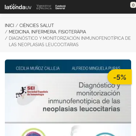
Saltar al contenido principal
0
INICI
CIÈNCIES SALUT
MEDICINA, INFERMERIA, FISIOTERÀPIA
DIAGNÓSTICO Y MONITORIZACIÓN INMUNOFENOTÍPICA DE
LAS NEOPLASIAS LEUCOCITARIAS
-5%