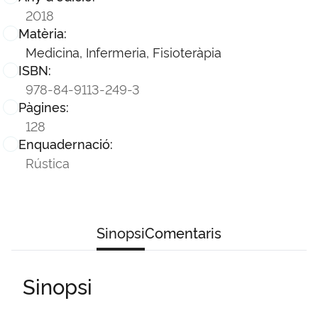
2018
Matèria:
Medicina, Infermeria, Fisioteràpia
ISBN:
978-84-9113-249-3
Pàgines:
128
Enquadernació:
Rústica
Sinopsi
Comentaris
Sinopsi