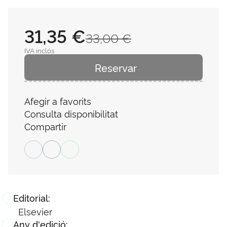
31,35 €
33,00 €
IVA inclós
Reservar
Afegir a favorits
Consulta disponibilitat
Compartir
Editorial:
Elsevier
Any d'edició: