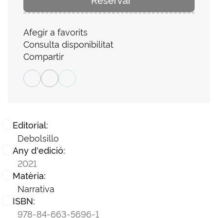
Afegir a favorits
Consulta disponibilitat
Compartir
Editorial:
Debolsillo
Any d'edició:
2021
Matèria:
Narrativa
ISBN:
978-84-663-5696-1