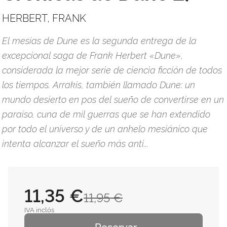
HERBERT, FRANK
El mesías de Dune es la segunda entrega de la
excepcional saga de Frank Herbert «Dune»,
considerada la mejor serie de ciencia ficción de todos
los tiempos. Arrakis, también llamado Dune: un
mundo desierto en pos del sueño de convertirse en un
paraíso, cuna de mil guerras que se han extendido
por todo el universo y de un anhelo mesiánico que
intenta alcanzar el sueño más anti...
11,35 €
11,95 €
IVA inclós
Reservar