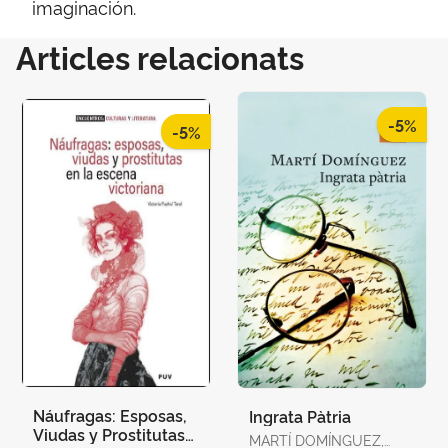
imaginación.
Articles relacionats
-5%
-5%
Náufragas: Esposas,
Ingrata Pàtria
Viudas y Prostitutas
MARTÍ DOMÍNGUEZ,