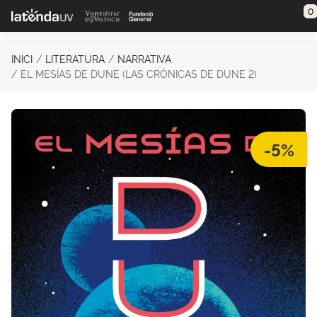
Saltar al contenido principal
0
INICI
LITERATURA
NARRATIVA
EL MESÍAS DE DUNE (LAS CRÓNICAS DE DUNE 2)
-5%