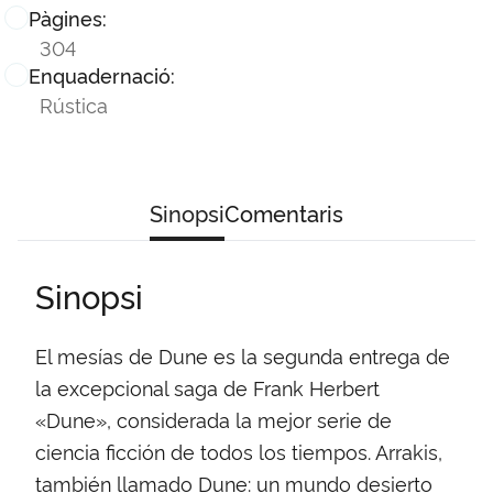
Pàgines:
304
Enquadernació:
Rústica
Sinopsi
Comentaris
Sinopsi
El mesías de Dune es la segunda entrega de
la excepcional saga de Frank Herbert
«Dune», considerada la mejor serie de
ciencia ficción de todos los tiempos. Arrakis,
también llamado Dune: un mundo desierto