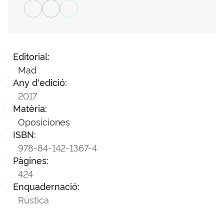
Editorial:
Mad
Any d'edició:
2017
Matèria:
Oposiciones
ISBN:
978-84-142-1367-4
Pàgines:
424
Enquadernació:
Rústica