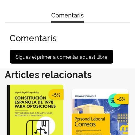
Comentaris
Comentaris
Sigues el primer a comentar aquest llibre
Articles relacionats
-5%
-5%