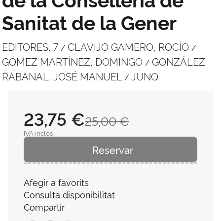
Sanitat de la Gener
EDITORES, 7
CLAVIJO GAMERO, ROCÍO
/
/
GÓMEZ MARTÍNEZ, DOMINGO
GONZÁLEZ
/
RABANAL, JOSÉ MANUEL
JUNQ
/
23,75 €
25,00 €
IVA inclós
Reservar
Afegir a favorits
Consulta disponibilitat
Compartir