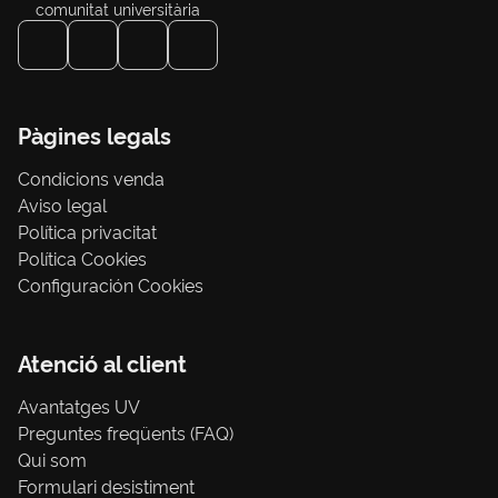
comunitat universitària
Pàgines legals
Condicions venda
Aviso legal
Política privacitat
Política Cookies
Configuración Cookies
Atenció al client
Avantatges UV
Preguntes freqüents (FAQ)
Qui som
Formulari desistiment