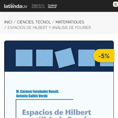
Saltar al contenido principal
0
INICI
CIÈNCIES, TECNOL
MATEMÀTIQUES
ESPACIOS DE HILBERT Y ANÁLISIS DE FOURIER
-5%