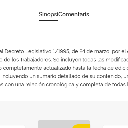
Sinopsi
Comentaris
l Decreto Legislativo 1/1995, de 24 de marzo, por el 
to de los Trabajadores. Se incluyen todas las modifi
o completamente actualizado hasta la fecha de edició
incluyendo un sumario detallado de su contenido, un
más con una relación cronológica y completa de todas