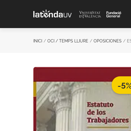
Saltar al contenido principal
INICI
OCI / TEMPS LLIURE
OPOSICIONES
E
-5