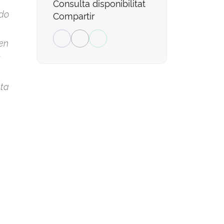
Consulta disponibilitat
ido
Compartir
 en
nta