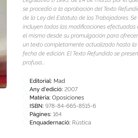
se procedió a la aprobación del Texto Refund
de la Ley del Estatuto de los Trabajadores. Se
incluyen todas las modificaciones efectuadas
el mismo desde su promulgación para ofrecer
un texto completamente actualizado hasta la
fecha de edición. El Texto Refundido se prese
profusa...
Mad
Editorial:
2007
Any d'edició:
Oposiciones
Matèria:
978-84-665-8515-6
ISBN:
164
Pàgines:
Rústica
Enquadernació: