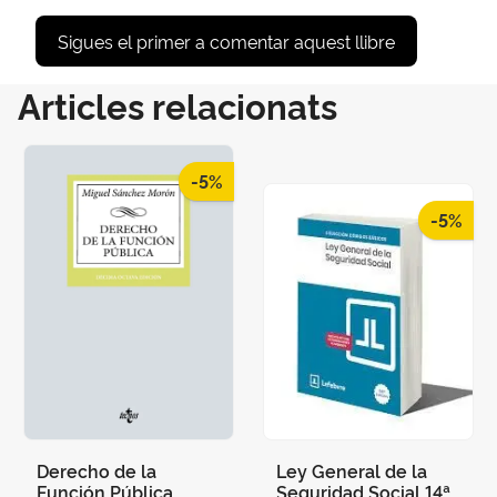
Sigues el primer a comentar aquest llibre
Articles relacionats
-5%
-5%
Derecho de la
Ley General de la
Función Pública
Seguridad Social 14ª