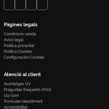
Pàgines legals
Condicions venda
Aviso legal
Política privacitat
Política Cookies
Configuración Cookies
Atenció al client
Avantatges UV
Preguntes freqüents (FAQ)
Qui som
Formulari desistiment
Accessibilitat