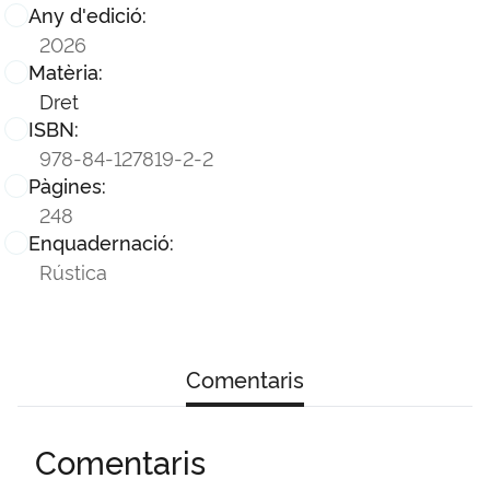
Any d'edició:
2026
Matèria:
Dret
ISBN:
978-84-127819-2-2
Pàgines:
248
Enquadernació:
Rústica
Comentaris
Comentaris