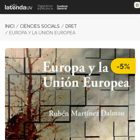
Saltar al contenido principal
0
INICI
CIÈNCIES SOCIALS
DRET
EUROPA Y LA UNIÓN EUROPEA
-5%