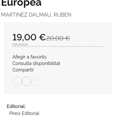
Europea
MARTINEZ DALMAU, RUBEN
19,00 €
20,00 €
IVA inclós
Afegir a favorits
Consulta disponibilitat
Compartir
Editorial:
Pireo Editorial