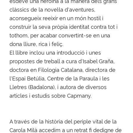
esdevé una heroïna a la manera dels grans
clàssics de la novel·la d'aventures,
aconsegueix reeixir en un món hostil i
construir la seva pròpia identitat contra tot i
tothom, per acabar convertint-se en una
dona lliure, rica i feliç.
El llibre inclou una introducció i unes
propostes de treball a cura d'Isabel Graña,
doctora en Filologia Catalana, directora de
l'Espai Betúlia, Centre de la Paraula i les
Lletres (Badalona), i autora de diversos
articles i estudis sobre Capmany.
A través de la història del periple vital de la
Carola Milà accedim a un retrat fi dedigne de