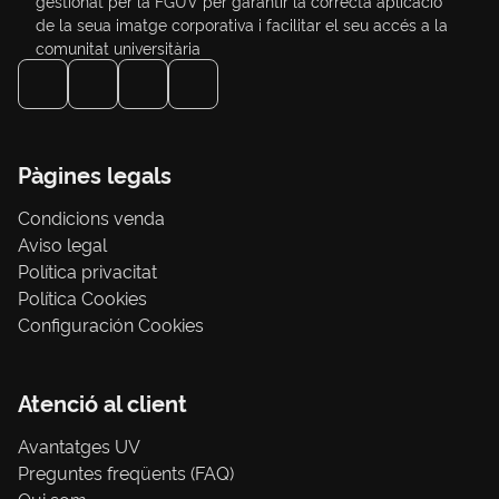
gestionat per la FGUV per garantir la correcta aplicació
de la seua imatge corporativa i facilitar el seu accés a la
comunitat universitària
Pàgines legals
Condicions venda
Aviso legal
Política privacitat
Política Cookies
Configuración Cookies
Atenció al client
Avantatges UV
Preguntes freqüents (FAQ)
Qui som