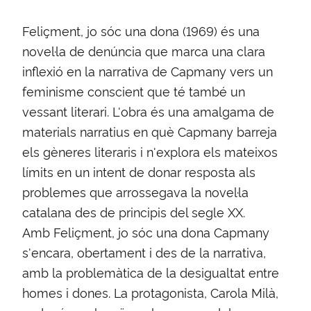
Feliçment, jo sóc una dona (1969) és una
novel·la de denúncia que marca una clara
inflexió en la narrativa de Capmany vers un
feminisme conscient que té també un
vessant literari. L'obra és una amalgama de
materials narratius en què Capmany barreja
els gèneres literaris i n'explora els mateixos
límits en un intent de donar resposta als
problemes que arrossegava la novel·la
catalana des de principis del segle XX.
Amb Feliçment, jo sóc una dona Capmany
s'encara, obertament i des de la narrativa,
amb la problemàtica de la desigualtat entre
homes i dones. La protagonista, Carola Milà,