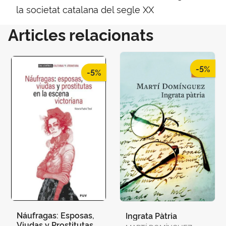
la societat catalana del segle XX
Articles relacionats
-5%
-5%
Náufragas: Esposas,
Ingrata Pàtria
Viudas y Prostitutas