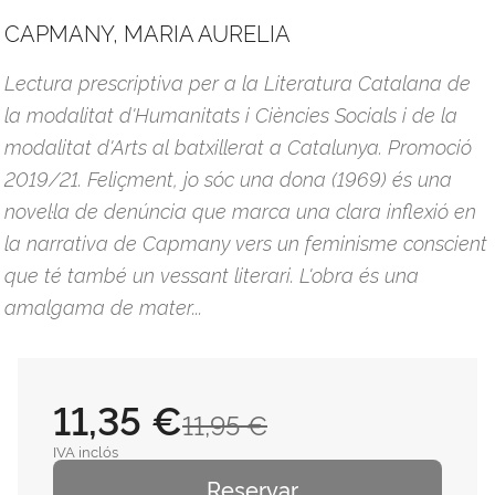
CAPMANY, MARIA AURELIA
Lectura prescriptiva per a la Literatura Catalana de
la modalitat d'Humanitats i Ciències Socials i de la
modalitat d'Arts al batxillerat a Catalunya. Promoció
2019/21. Feliçment, jo sóc una dona (1969) és una
novel·la de denúncia que marca una clara inflexió en
la narrativa de Capmany vers un feminisme conscient
que té també un vessant literari. L'obra és una
amalgama de mater...
11,35 €
11,95 €
IVA inclós
Reservar