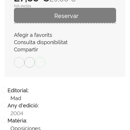
IVA inclós
Reservar
Afegir a favorits
Consulta disponibilitat
Compartir
Editorial:
Mad
Any d'edició:
2004
Matèria:
Oposiciones