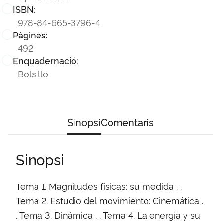
ISBN:
978-84-665-3796-4
Pàgines:
492
Enquadernació:
Bolsillo
Sinopsi
Comentaris
Sinopsi
Tema 1. Magnitudes físicas: su medida . .
Tema 2. Estudio del movimiento: Cinemática .
. Tema 3. Dinámica . . Tema 4. La energía y su