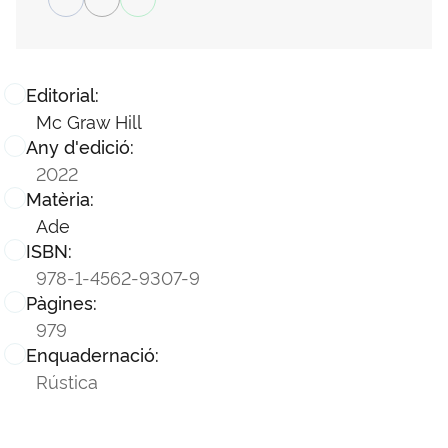
Editorial:
Mc Graw Hill
Any d'edició:
2022
Matèria:
Ade
ISBN:
978-1-4562-9307-9
Pàgines:
979
Enquadernació:
Rústica