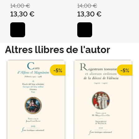
PALACIO, JOAN RAMON
PALACIO, JOAN RAMON
14,00 €
14,00 €
13,30 €
13,30 €
Altres llibres de l'autor
-5%
-5%