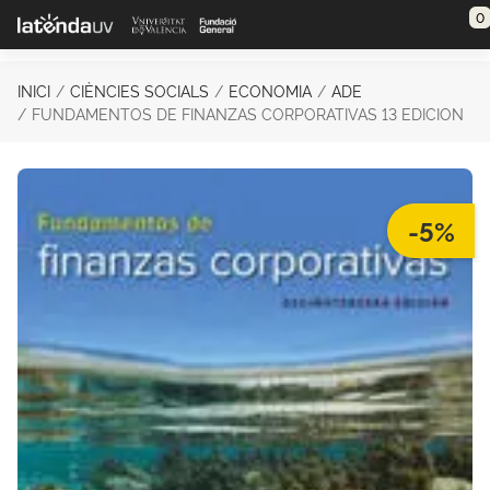
Saltar al contenido principal
0
INICI
CIÈNCIES SOCIALS
ECONOMIA
ADE
FUNDAMENTOS DE FINANZAS CORPORATIVAS 13 EDICION
-5%