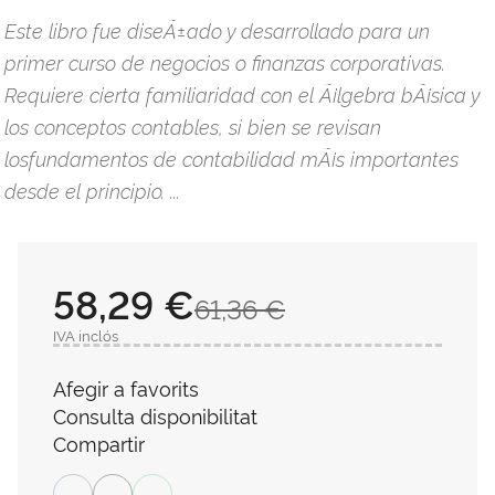
Este libro fue diseÃ±ado y desarrollado para un
primer curso de negocios o finanzas corporativas.
Requiere cierta familiaridad con el Ã¡lgebra bÃ¡sica y
los conceptos contables, si bien se revisan
losfundamentos de contabilidad mÃ¡s importantes
desde el principio. ...
58,29 €
61,36 €
IVA inclós
Afegir a favorits
Consulta disponibilitat
Compartir