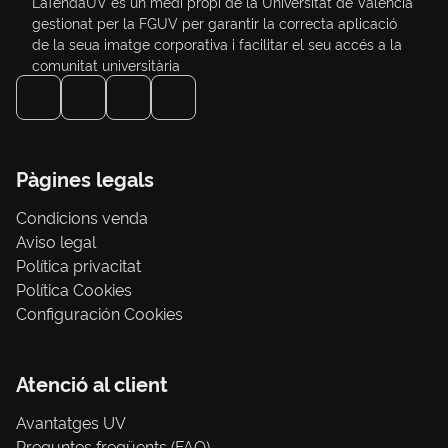
LaTendaUV és un medi propi de la Universitat de València
gestionat per la FGUV per garantir la correcta aplicació
de la seua imatge corporativa i facilitar el seu accés a la
comunitat universitària
Pàgines legals
Condicions venda
Aviso legal
Política privacitat
Política Cookies
Configuración Cookies
Atenció al client
Avantatges UV
Preguntes freqüents (FAQ)