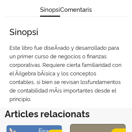
Sinopsi
Comentaris
Sinopsi
Este libro fue diseÃ±ado y desarrollado para
un primer curso de negocios o finanzas
corporativas. Requiere cierta familiaridad con
el Ã¡lgebra bÃ¡sica y los conceptos
contables, si bien se revisan losfundamentos
de contabilidad mÃ¡s importantes desde el
principio.
Articles relacionats