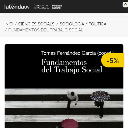
Saltar al contenido principal
0
INICI
CIÈNCIES SOCIALS
SOCIOLOGIA / POLITICA
FUNDAMENTOS DEL TRABAJO SOCIAL
-5%