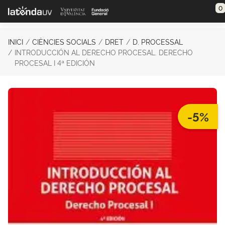
Saltar al contenido principal
0
INICI
CIÈNCIES SOCIALS
DRET
D. PROCESSAL
INTRODUCCIÓN AL DERECHO PROCESAL. DERECHO
PROCESAL I 4ª EDICIÓN
-5%