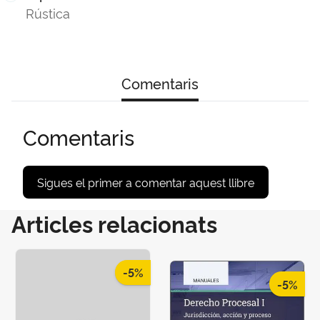
Rústica
Comentaris
Comentaris
Sigues el primer a comentar aquest llibre
Articles relacionats
-5%
-5%