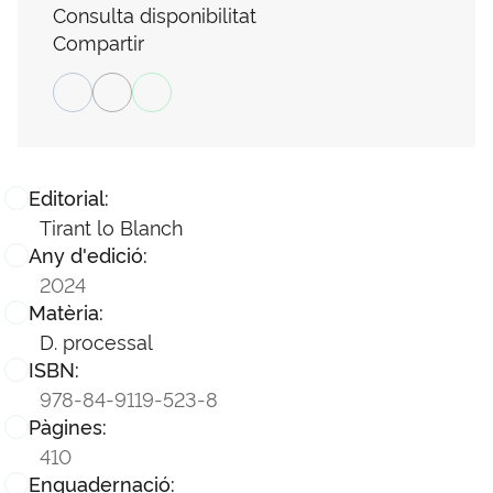
Consulta disponibilitat
Compartir
Editorial:
Tirant lo Blanch
Any d'edició:
2024
Matèria:
D. processal
ISBN:
978-84-9119-523-8
Pàgines:
410
Enquadernació: