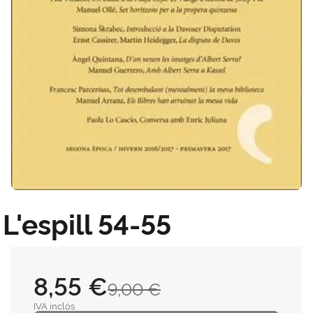
L'espill 54-55
8,55 €
9,00 €
IVA inclós