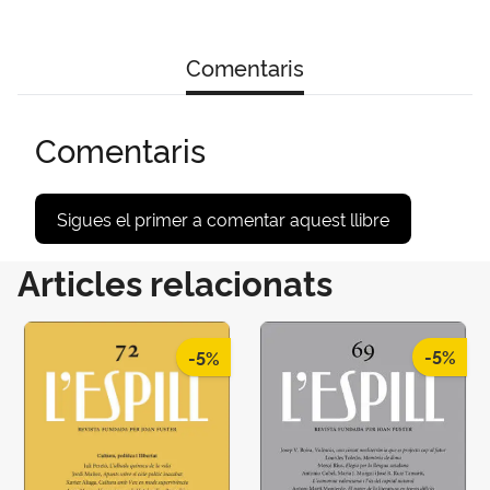
Comentaris
Comentaris
Sigues el primer a comentar aquest llibre
Articles relacionats
-5%
-5%