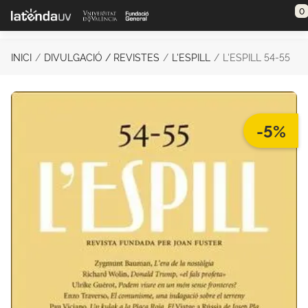
Saltar al contenido principal
0
INICI
DIVULGACIÓ / REVISTES
L'ESPILL
L'ESPILL 54-55
-5%