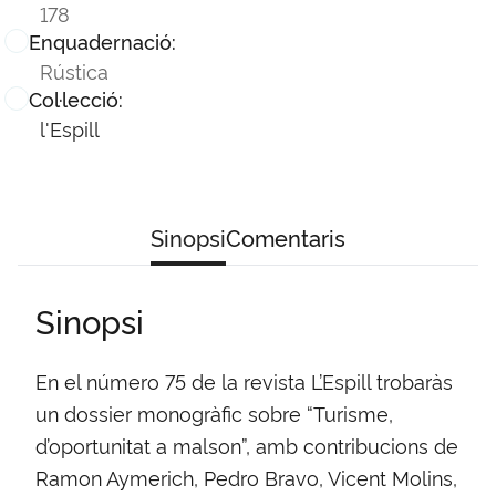
178
Enquadernació:
Rústica
Col·lecció:
l'Espill
Sinopsi
Comentaris
Sinopsi
En el número 75 de la revista L’Espill trobaràs
un dossier monogràfic sobre “Turisme,
d’oportunitat a malson”, amb contribucions de
Ramon Aymerich, Pedro Bravo, Vicent Molins,