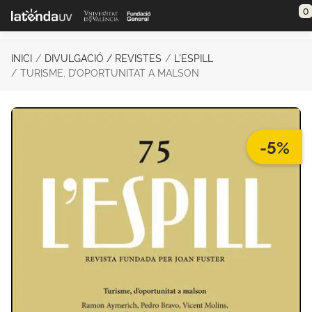
Saltar al contenido principal
0
INICI
DIVULGACIÓ / REVISTES
L'ESPILL
TURISME, D’OPORTUNITAT A MALSON
-5%