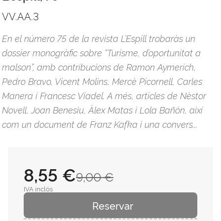
VV.AA.3
En el número 75 de la revista L’Espill trobaràs un
dossier monogràfic sobre “Turisme, d’oportunitat a
malson”, amb contribucions de Ramon Aymerich,
Pedro Bravo, Vicent Molins, Mercè Picornell, Carles
Manera i Francesc Viadel. A més, articles de Nèstor
Novell, Joan Benesiu, Àlex Matas i Lola Bañón, així
com un document de Franz Kafka i una convers...
8,55 €
9,00 €
IVA inclós
Reservar