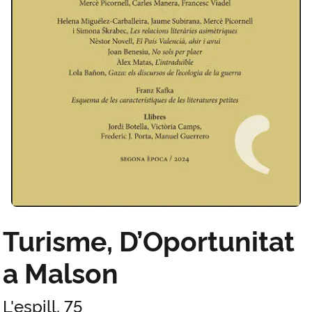
Turisme, D’Oportunitat
a Malson
L'espill, 75