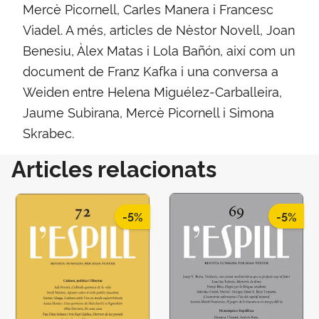
Mercè Picornell, Carles Manera i Francesc
Viadel. A més, articles de Nèstor Novell, Joan
Benesiu, Àlex Matas i Lola Bañón, així com un
document de Franz Kafka i una conversa a
Weiden entre Helena Miguélez-Carballeira,
Jaume Subirana, Mercè Picornell i Simona
Skrabec.
Articles relacionats
-5%
-5%