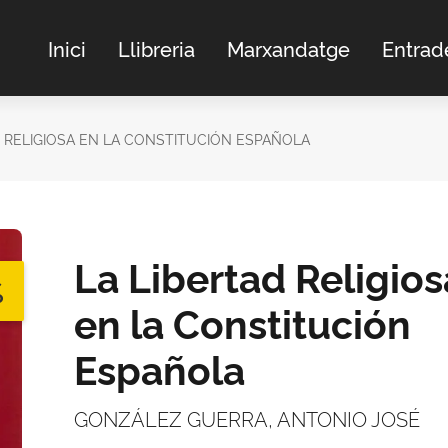
Inici
Llibreria
Marxandatge
Entrad
D RELIGIOSA EN LA CONSTITUCIÓN ESPAÑOLA
La Libertad Religios
%
en la Constitución
Española
GONZÁLEZ GUERRA, ANTONIO JOSÉ