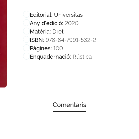
Universitas
Editorial:
2020
Any d'edició:
Dret
Matèria:
978-84-7991-532-2
ISBN:
100
Pàgines:
Rústica
Enquadernació:
Comentaris