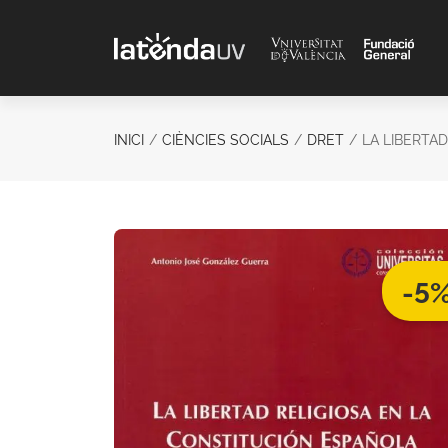
Saltar al contenido principal
INICI
CIÈNCIES SOCIALS
DRET
LA LIBERTA
-5