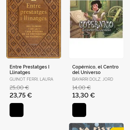
Entre Prestatges I
Copérnico, el Centro
Llinatges
del Universo
GUINOT FERRI, LAURA
BAYARRI DOLZ, JORD
25,00 €
14,00 €
23,75 €
13,30 €