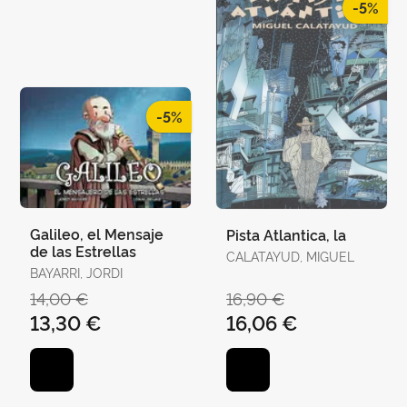
-5%
-5%
Galileo, el Mensaje
Pista Atlantica, la
de las Estrellas
CALATAYUD, MIGUEL
BAYARRI, JORDI
14,00 €
16,90 €
13,30 €
16,06 €