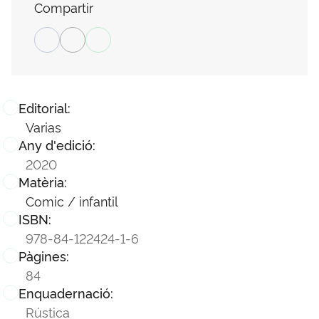
Compartir
Editorial:
Varias
Any d'edició:
2020
Matèria:
Comic / infantil
ISBN:
978-84-122424-1-6
Pàgines:
84
Enquadernació:
Rústica