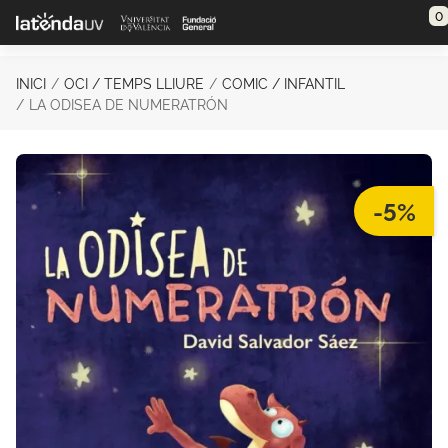
Saltar al contenido principal
0
INICI
OCI / TEMPS LLIURE
COMIC / INFANTIL
LA ODISEA DE NUMERATRÓN
-5%