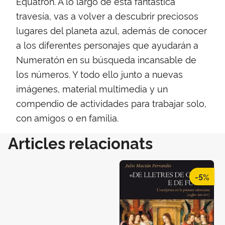
Eqüatron. A lo largo de esta fantástica
travesía, vas a volver a descubrir preciosos
lugares del planeta azul, además de conocer
a los diferentes personajes que ayudarán a
Numeratón en su búsqueda incansable de
los números. Y todo ello junto a nuevas
imágenes, material multimedia y un
compendio de actividades para trabajar solo,
con amigos o en familia.
Articles relacionats
-5%