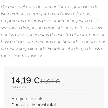
Después del éxito del primer libro, el gran viaje de
Numeratrón se transforma en Odisea. Así que,
prepara tus maletas para emprender, junto a este
simpático dragón, una gran odisea que te va a llevar
por los cinco continentes de nuestro planeta Tierra en
busca de los diez números que han sido robados, por
un murciélago llamado Eqüatron. A lo largo de esta
fantástica travesía, v...
14,19 €
14,94 €
IVA inclós
Afegir a favorits
Consulta disponibilitat