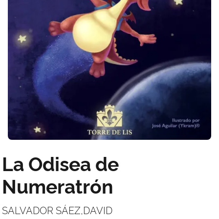
La Odisea de
Numeratrón
SALVADOR SÁEZ,DAVID