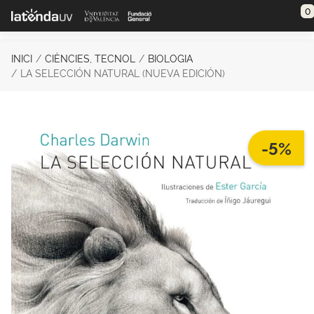
Saltar al contenido principal
0
INICI
CIÈNCIES, TECNOL
BIOLOGIA
LA SELECCIÓN NATURAL (NUEVA EDICIÓN)
-5%