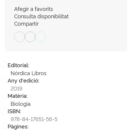
Afegir a favorits
Consulta disponibilitat
Compartir
Editorial:
Nórdica Libros
Any d'edició:
2019
Matèria:
Biologia
ISBN:
978-84-17651-56-5
Pàgines: