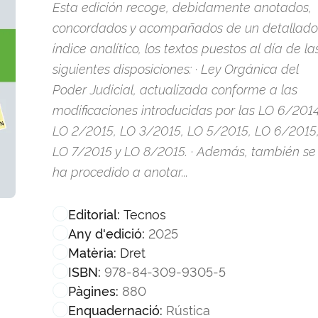
Esta edición recoge, debidamente anotados,
concordados y acompañados de un detallado
índice analítico, los textos puestos al día de la
siguientes disposiciones: · Ley Orgánica del
Poder Judicial, actualizada conforme a las
modificaciones introducidas por las LO 6/2014
LO 2/2015, LO 3/2015, LO 5/2015, LO 6/2015
LO 7/2015 y LO 8/2015. · Además, también se
ha procedido a anotar...
Tecnos
Editorial:
2025
Any d'edició:
Dret
Matèria:
978-84-309-9305-5
ISBN:
880
Pàgines:
Rústica
Enquadernació: