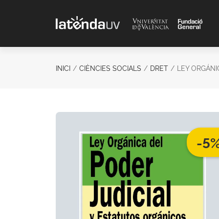
Saltar al contenido principal
INICI
CIÈNCIES SOCIALS
DRET
LEY ORGÁNI
-5