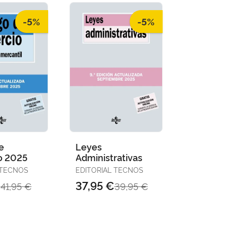
-5%
-5%
e
Leyes
o 2025
Administrativas
 TECNOS
EDITORIAL TECNOS
€
37,95 €
41,95 €
39,95 €