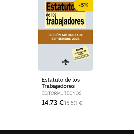
-5%
Estatuto de los
Trabajadores
EDITORIAL TECNOS
14,73 €
15,50 €