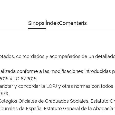
Sinopsi
Índex
Comentaris
tados, concordados y acompañados de un detallado ín
tualizada conforme a las modificaciones introducidas 
2015 y LO 8/2015.
anotar y concordar la LOPJ y otras normas con todos 
GPJ).
olegios Oficiales de Graduados Sociales, Estatuto Org
ribunales de España, Estatuto General de la Abogací