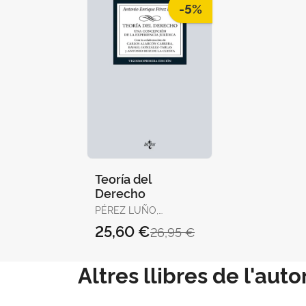
-5%
Teoría del
Derecho
PÉREZ LUÑO,
ANTONIO ENRIQUE
25,60 €
26,95 €
Altres llibres de l'auto