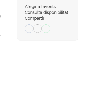
Afegir a favorits
Consulta disponibilitat
s
Compartir
,
,