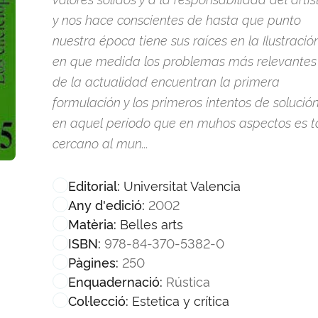
y nos hace conscientes de hasta que punto
nuestra época tiene sus raíces en la Ilustració
en que medida los problemas más relevantes
de la actualidad encuentran la primera
formulación y los primeros intentos de solució
en aquel período que en muhos aspectos es t
cercano al mun...
Universitat Valencia
Editorial:
2002
Any d'edició:
Belles arts
Matèria:
978-84-370-5382-0
ISBN:
250
Pàgines:
Rústica
Enquadernació:
Estetica y crítica
Col·lecció: