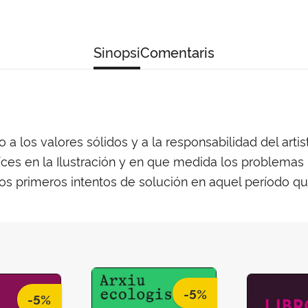
Sinopsi
Comentaris
 a los valores sólidos y a la responsabilidad del arti
íces en la Ilustración y en que medida los problemas
los primeros intentos de solución en aquel período 
-5%
-5%