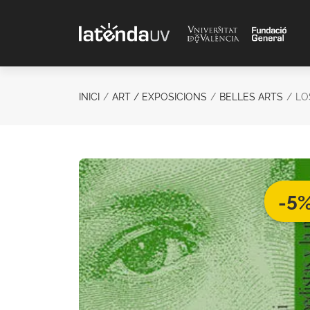
Saltar al contenido principal
INICI
ART / EXPOSICIONS
BELLES ARTS
LO
-5