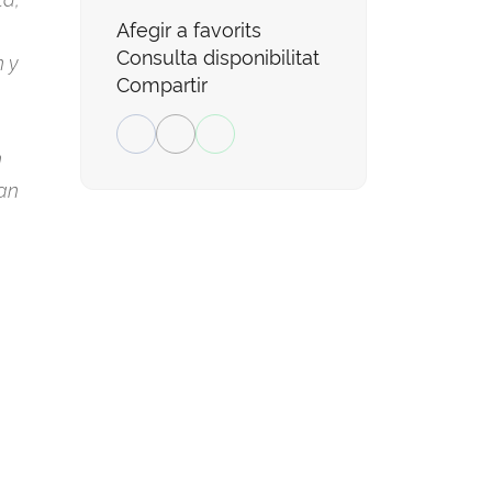
Afegir a favorits
Consulta disponibilitat
n y
Compartir
n
an