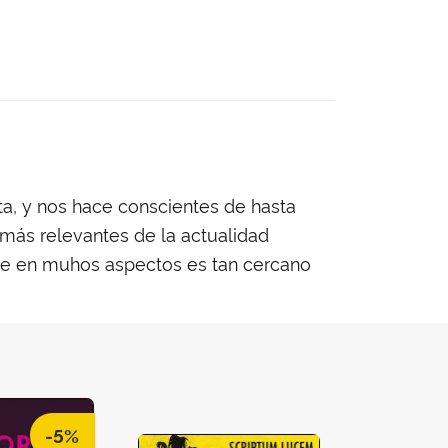
sta, y nos hace conscientes de hasta
 más relevantes de la actualidad
que en muhos aspectos es tan cercano
-5%