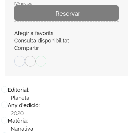
IVA inclós
Reservar
Afegir a favorits
Consulta disponibilitat
Compartir
Editorial:
Planeta
Any d'edició:
2020
Matèria:
Narrativa