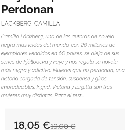
Perdonan
LÄCKBERG, CAMILLA
Camilla Läckberg, una de las autoras de novela
negra más leídas del mundo, con 26 millones de
ejemplares vendidos en 60 países, se aleja de sus
series de Fjällbacka y Faye y nos regala su novela
más negra y adictiva: Mujeres que no perdonan, una
historia cargada de tensión, suspense y giros
impredecibles. Ingrid, Victoria y Birgitta son tres
mujeres muy distintas. Para el rest...
18,05 €
19,00 €