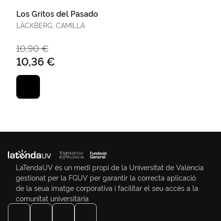
Los Gritos del Pasado
LÄCKBERG, CAMILLA
10,90 €
10,36 €
LaTendaUV és un medi propi de la Universitat de València
gestionat per la FGUV per garantir la correcta aplicació
de la seua imatge corporativa i facilitar el seu accés a la
comunitat universitària