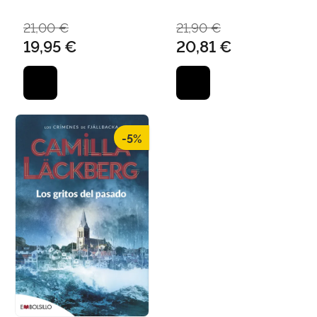
21,00 €
21,90 €
19,95 €
20,81 €
-5%