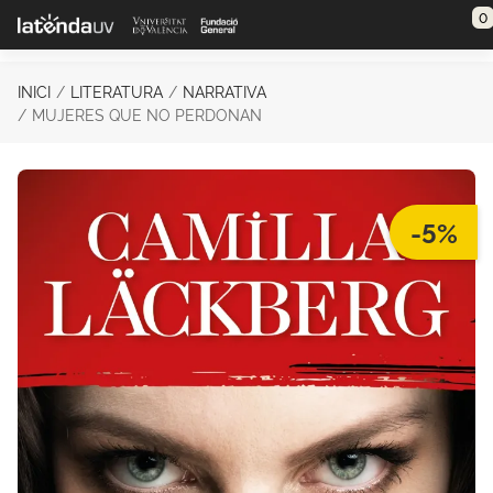
Saltar al contenido principal
0
INICI
LITERATURA
NARRATIVA
MUJERES QUE NO PERDONAN
-5%