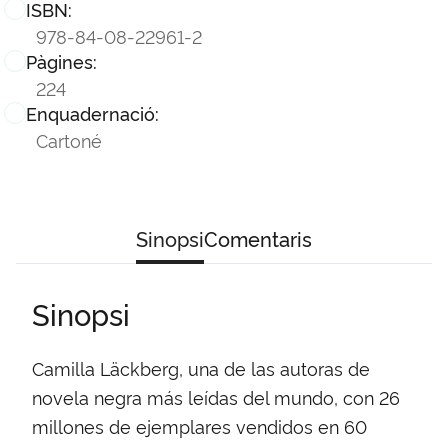
ISBN:
978-84-08-22961-2
Pàgines:
224
Enquadernació:
Cartoné
Sinopsi
Comentaris
Sinopsi
Camilla Läckberg, una de las autoras de
novela negra más leídas del mundo, con 26
millones de ejemplares vendidos en 60