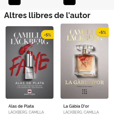
Altres llibres de l'autor
-5%
-5%
Alas de Plata
La Gàbia D'or
LÄCKBERG, CAMILLA
LÄCKBERG, CAMILLA