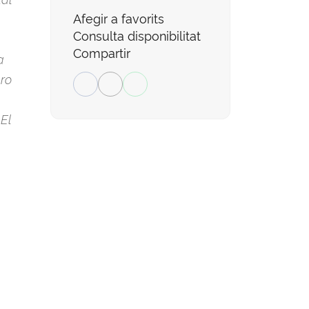
Afegir a favorits
Consulta disponibilitat
Compartir
a
bro
El