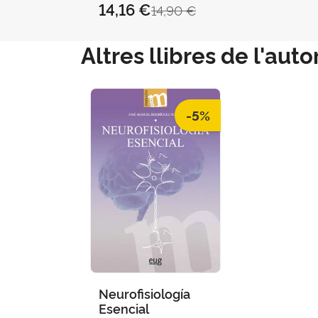
14,16 €
14,90 €
Altres llibres de l'auto
-5%
Neurofisiología
Esencial