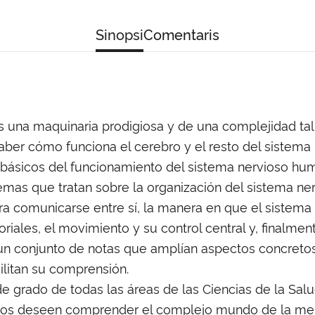
Sinopsi
Comentaris
s una maquinaria prodigiosa y de una complejidad ta
 Saber cómo funciona el cerebro y el resto del sistema 
s básicos del funcionamiento del sistema nervioso hu
mas que tratan sobre la organización del sistema nerv
ra comunicarse entre sí, la manera en que el sistema
riales, el movimiento y su control central y, finalmen
 un conjunto de notas que amplían aspectos concreto
ilitan su comprensión.
 de grado de todas las áreas de las Ciencias de la Salu
ntos deseen comprender el complejo mundo de la me