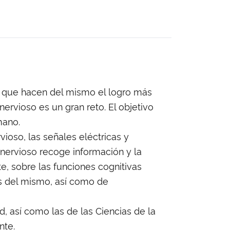
l que hacen del mismo el logro más
nervioso es un gran reto. El objetivo
mano.
ioso, las señales eléctricas y
 nervioso recoge información y la
te, sobre las funciones cognitivas
s del mismo, así como de
d, así como las de las Ciencias de la
nte.