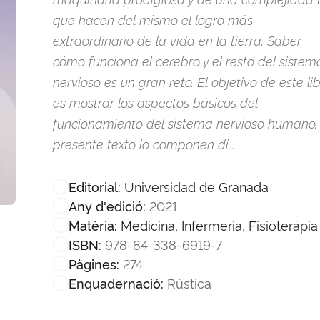
que hacen del mismo el logro más
extraordinario de la vida en la tierra. Saber
cómo funciona el cerebro y el resto del sistem
nervioso es un gran reto. El objetivo de este li
es mostrar los aspectos básicos del
funcionamiento del sistema nervioso humano. 
presente texto lo componen di...
Universidad de Granada
Editorial:
2021
Any d'edició:
Medicina, Infermeria, Fisioteràpia
Matèria:
978-84-338-6919-7
ISBN:
274
Pàgines:
Rústica
Enquadernació: