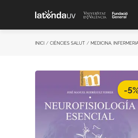
Saltar al contenido principal
INICI
CIÈNCIES SALUT
MEDICINA, INFERMERIA
-5