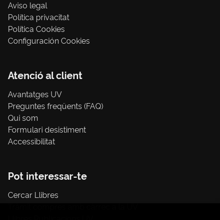
Aviso legal
Política privacitat
Política Cookies
Configuración Cookies
Atenció al client
Avantatges UV
Preguntes freqüents (FAQ)
Qui som
Formulari desistiment
Accessibilitat
Pot interessar-te
Cercar Llibres
Tràmit compres amb càrrec a la UV
Llibres Publicacions UV