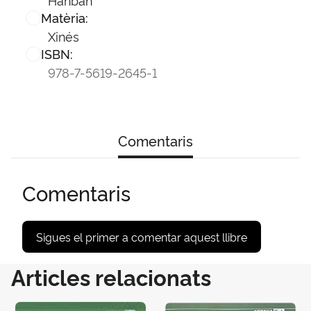
Matèria:
Xinés
ISBN:
978-7-5619-2645-1
Comentaris
Comentaris
Sigues el primer a comentar aquest llibre
Articles relacionats