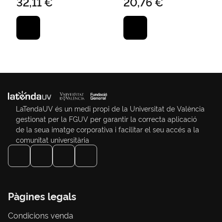
32,11 €
20,76 €
LaTendaUV és un medi propi de la Universitat de València
gestionat per la FGUV per garantir la correcta aplicació
de la seua imatge corporativa i facilitar el seu accés a la
comunitat universitària
Pàgines legals
Condicions venda