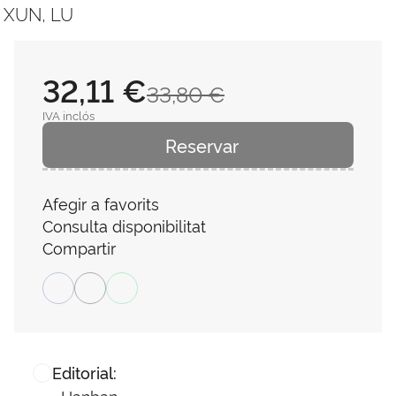
XUN, LU
32,11 €
33,80 €
IVA inclós
Reservar
Afegir a favorits
Consulta disponibilitat
Compartir
Editorial:
Hanban