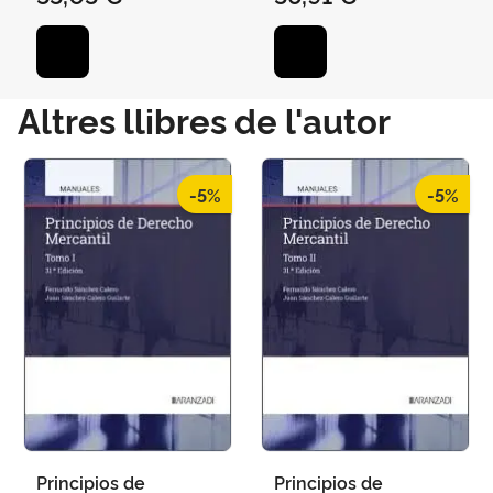
CAMACHO DE LOS RIOS,
JAVIER / CRUZ RIVERO,
DIEGO / GUERRERO
LEBRÓN, Mª JES
Altres llibres de l'autor
-5%
-5%
Principios de
Principios de