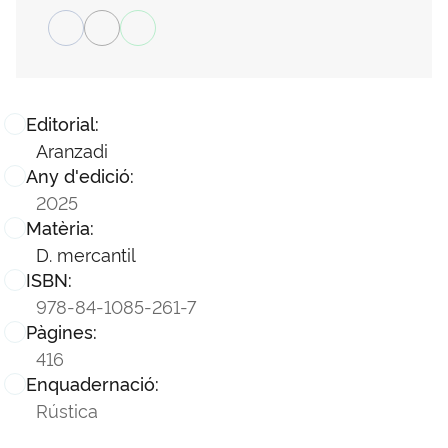
Editorial:
Aranzadi
Any d'edició:
2025
Matèria:
D. mercantil
ISBN:
978-84-1085-261-7
Pàgines:
416
Enquadernació:
Rústica