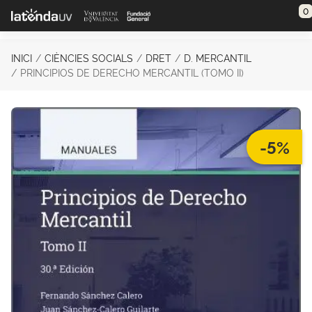
Saltar al contenido principal
0
INICI
CIÈNCIES SOCIALS
DRET
D. MERCANTIL
PRINCIPIOS DE DERECHO MERCANTIL (TOMO II)
-5%