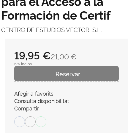
para el Acceso a la
Formación de Certif
CENTRO DE ESTUDIOS VECTOR, S.L.
19,95 €
21,00 €
IVA inclós
Reservar
Afegir a favorits
Consulta disponibilitat
Compartir