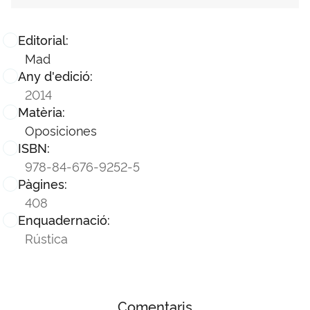
Editorial:
Mad
Any d'edició:
2014
Matèria:
Oposiciones
ISBN:
978-84-676-9252-5
Pàgines:
408
Enquadernació:
Rústica
Comentaris