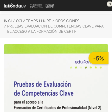
Saltar al contenido principal
0
INICI
OCI / TEMPS LLIURE
OPOSICIONES
PRUEBAS EVALUACIÓN DE COMPETENCIAS CLAVE PARA
EL ACCESO A LA FORMACIÓN DE CERTIF
-5%