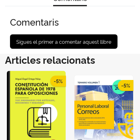
Comentaris
Sigues el primer a comentar aquest llibre
Articles relacionats
-5%
-5%