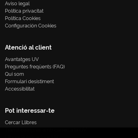
Aviso legal
Política privacitat
Política Cookies
Configuración Cookies
Atenció al client
Avantatges UV
Preguntes freqüents (FAQ)
Qui som
Formulari desistiment
Accessibilitat
Pot interessar-te
Cercar Llibres
Tràmit compres amb càrrec a la UV
Llibres Publicacions UV