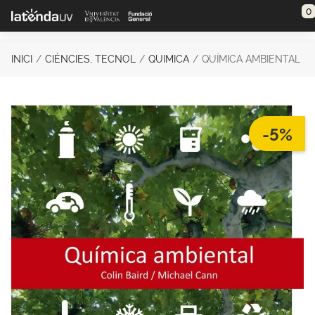
Saltar al contenido principal
0
INICI
CIÈNCIES, TECNOL
QUIMICA
QUÍMICA AMBIENTAL
-5%