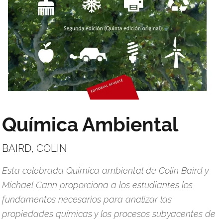
Química Ambiental
BAIRD, COLIN
Esta celebrada Química ambiental de Colin Baird y
Michael Cann proporciona a los estudiantes los
fundamentos necesarios para analizar las
propiedades químicas y los procesos subyacentes de