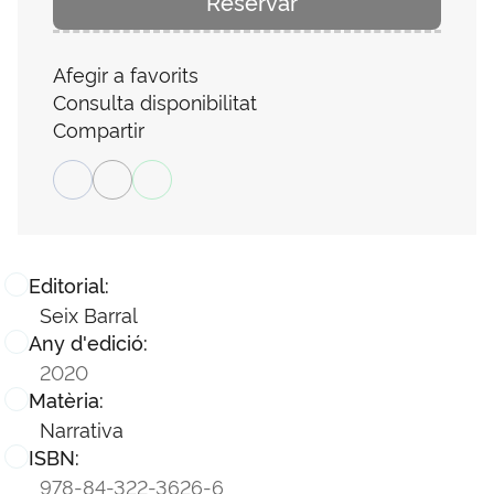
Reservar
Afegir a favorits
Consulta disponibilitat
Compartir
Editorial:
Seix Barral
Any d'edició:
2020
Matèria:
Narrativa
ISBN:
978-84-322-3626-6