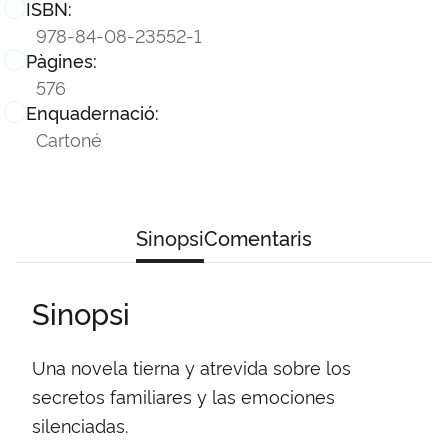
ISBN:
978-84-08-23552-1
Pàgines:
576
Enquadernació:
Cartoné
Sinopsi
Comentaris
Sinopsi
Una novela tierna y atrevida sobre los
secretos familiares y las emociones
silenciadas.