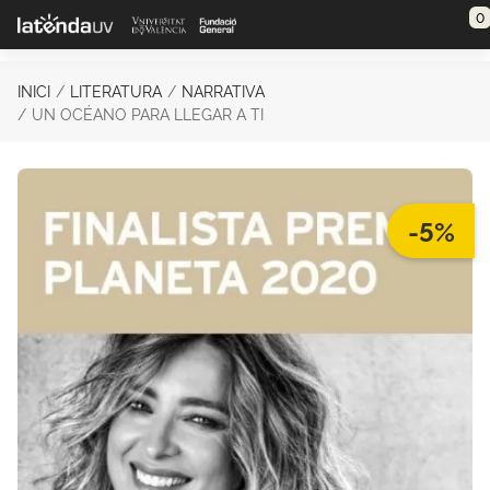
Saltar al contenido principal
0
INICI
LITERATURA
NARRATIVA
UN OCÉANO PARA LLEGAR A TI
-5%