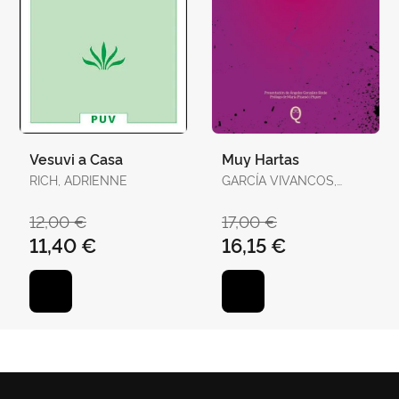
Vesuvi a Casa
Muy Hartas
RICH, ADRIENNE
GARCÍA VIVANCOS,
DAVID / TORELLÓ
TORRENS, ANTÒNIA
12,00 €
17,00 €
11,40 €
16,15 €