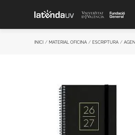
Saltar al contenido principal
INICI
MATERIAL OFICINA
ESCRIPTURA
AGE