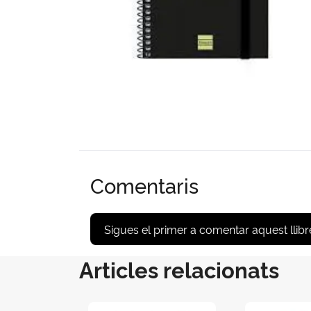
Comentaris
Sigues el primer a comentar aquest llibr
Articles relacionats