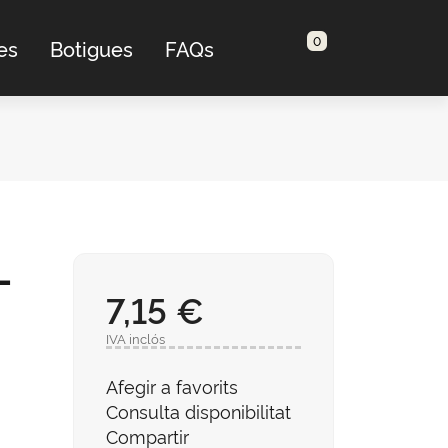
0
es
Botigues
FAQs
-
7,15 €
IVA inclós
Afegir a favorits
Consulta disponibilitat
Compartir