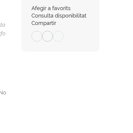
Afegir a favorits
Consulta disponibilitat
Compartir
eta
afo
No