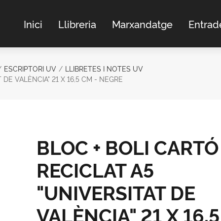
Inici
Llibreria
Marxandatge
Entrad
ESCRIPTORI UV
LLIBRETES I NOTES UV
 DE VALÈNCIA" 21 X 16,5 CM - NEGRE
BLOC + BOLI CARTÓ
RECICLAT A5
"UNIVERSITAT DE
VALÈNCIA" 21 X 16,5