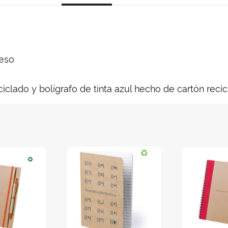
reso
ciclado y bolígrafo de tinta azul hecho de cartón reci