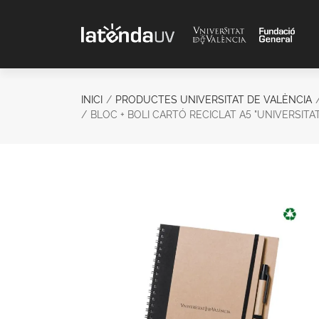
Saltar al contenido principal
INICI
PRODUCTES UNIVERSITAT DE VALÈNCIA
BLOC + BOLI CARTÓ RECICLAT A5 "UNIVERSITAT