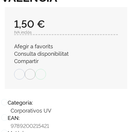
1,50 €
IVA inclós
Afegir a favorits
Consulta disponibilitat
Compartir
Categoria:
Corporativos UV
EAN:
9789200215421