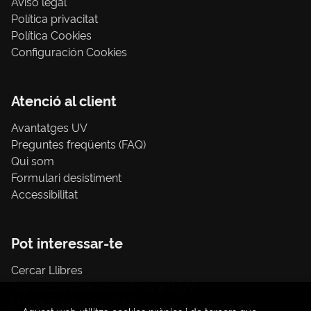
Aviso legal
Política privacitat
Política Cookies
Configuración Cookies
Atenció al client
Avantatges UV
Preguntes freqüents (FAQ)
Qui som
Formulari desistiment
Accessibilitat
Pot interessar-te
Cercar Llibres
Tràmit compres amb càrrec a la UV
Llibres Publicacions UV