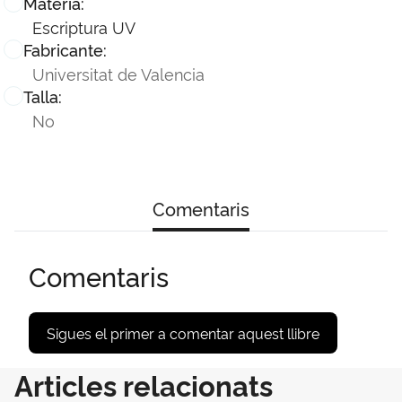
Matèria:
Escriptura UV
Fabricante:
Universitat de Valencia
Talla:
No
Comentaris
Comentaris
Sigues el primer a comentar aquest llibre
Articles relacionats