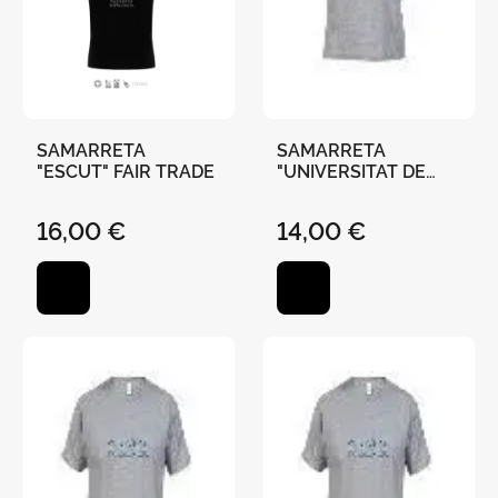
SAMARRETA
SAMARRETA
"ESCUT" FAIR TRADE
"UNIVERSITAT DE
VALÈNCIA"-GRIS - S
16,00 €
14,00 €