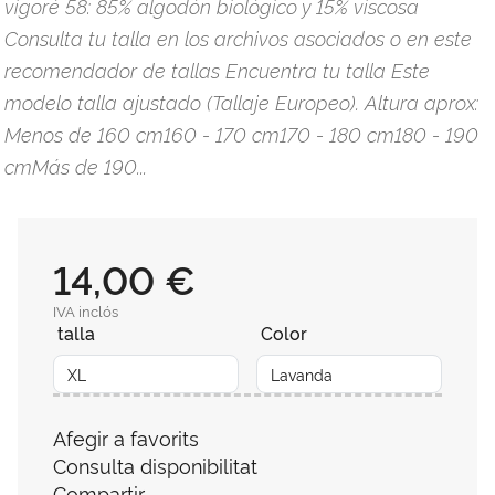
vigoré 58: 85% algodón biológico y 15% viscosa
Consulta tu talla en los archivos asociados o en este
recomendador de tallas Encuentra tu talla Este
modelo talla ajustado (Tallaje Europeo). Altura aprox:
Menos de 160 cm160 - 170 cm170 - 180 cm180 - 190
cmMás de 190...
14,00 €
IVA inclós
talla
Color
Afegir a favorits
Consulta disponibilitat
Compartir