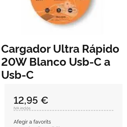
Cargador Ultra Rápido
20W Blanco Usb-C a
Usb-C
12,95 €
IVA inclós
Afegir a favorits