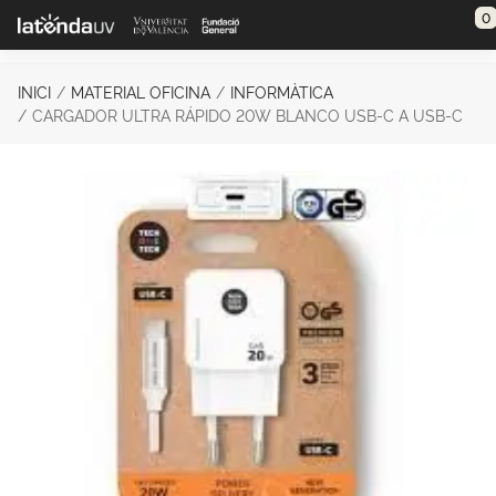
Saltar al contenido principal
0
INICI
MATERIAL OFICINA
INFORMÀTICA
CARGADOR ULTRA RÁPIDO 20W BLANCO USB-C A USB-C