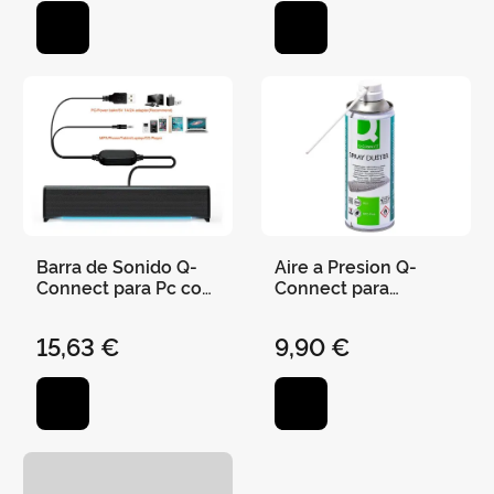
Barra de Sonido Q-
Aire a Presion Q-
Connect para Pc con
Connect para
Iluminación Led
Limpieza General
Color Negro
Bote de 400 Ml.
15,63 €
9,90 €