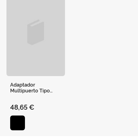
Adaptador
Multipuerto Tipo
Usb-C 8 en 1
48,65 €