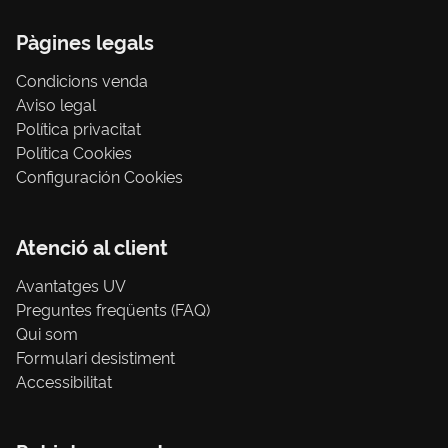
Pàgines legals
Condicions venda
Aviso legal
Política privacitat
Política Cookies
Configuración Cookies
Atenció al client
Avantatges UV
Preguntes freqüents (FAQ)
Qui som
Formulari desistiment
Accessibilitat