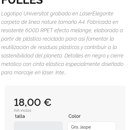
Logotipo Universitat grabado en LáserElegante
carpeta de línea nature tamaño A4. Fabricada en
resistente 600D RPET efecto melange, elaborado a
partir de plástico reciclado para así fomentar la
reutilización de residuos plásticos y contribuir a la
sostenibilidad del planeta. Detalles en negro y cierre
metálico con cinta elástica especialmente diseñado
para marcaje en láser. Inte...
18,00 €
IVA inclós
talla
Color