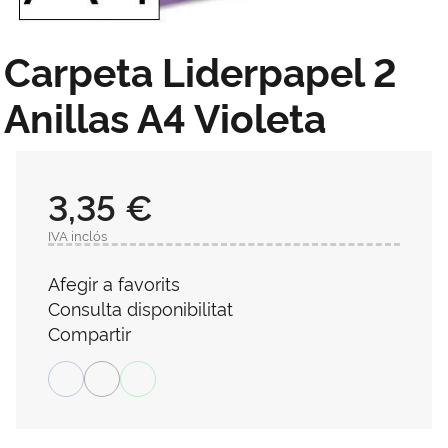
Carpeta Liderpapel 2
Anillas A4 Violeta
3,35 €
IVA inclós
Afegir a favorits
Consulta disponibilitat
Compartir