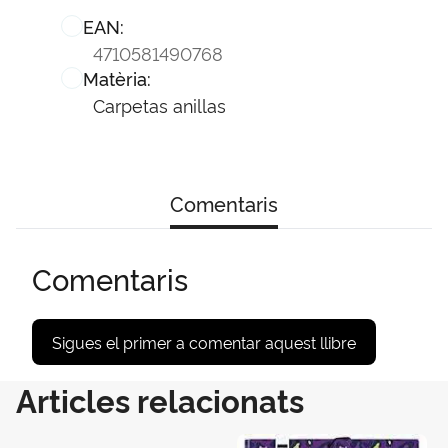
EAN:
4710581490768
Matèria:
Carpetas anillas
Comentaris
Comentaris
Sigues el primer a comentar aquest llibre
Articles relacionats