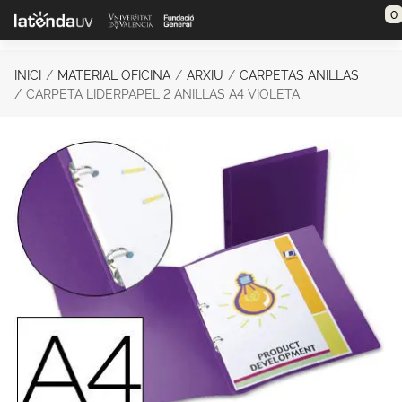
Saltar al contenido principal
0
INICI
MATERIAL OFICINA
ARXIU
CARPETAS ANILLAS
CARPETA LIDERPAPEL 2 ANILLAS A4 VIOLETA