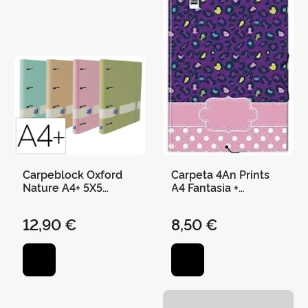
Carpeblock Oxford
Carpeta 4An Prints
Nature A4+ 5X5
A4 Fantasia +
Pastel
Recambio
12,90 €
8,50 €