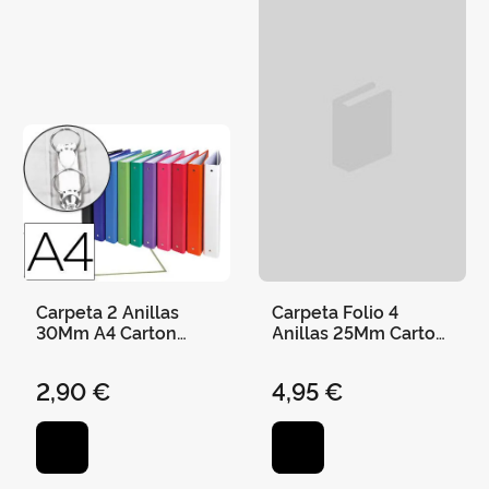
Carpeta 2 Anillas
Carpeta Folio 4
30Mm A4 Carton
Anillas 25Mm Carton
Forrado Colores
Elba
Surtidos
2,90 €
4,95 €