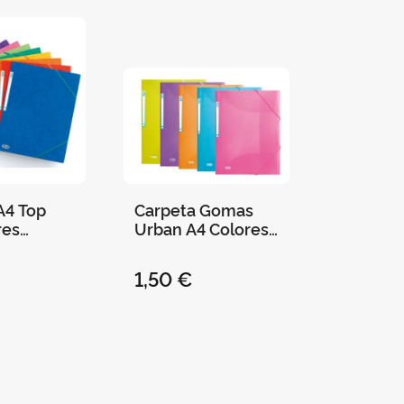
A4 Top
Carpeta Gomas
res
Urban A4 Colores
Surtidos
1,50 €