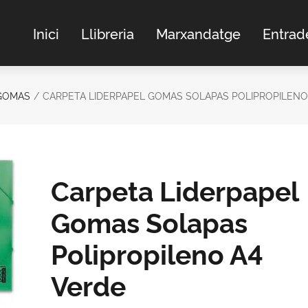
Inici
Llibreria
Marxandatge
Entrad
GOMAS
CARPETA LIDERPAPEL GOMAS SOLAPAS POLIPROPILENO
Carpeta Liderpapel
Gomas Solapas
Polipropileno A4
Verde