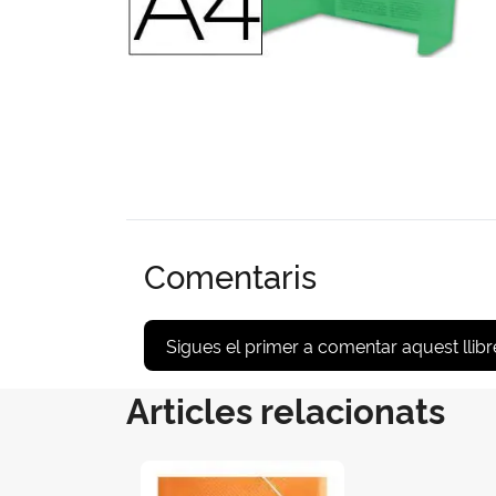
Comentaris
Sigues el primer a comentar aquest llibr
Articles relacionats