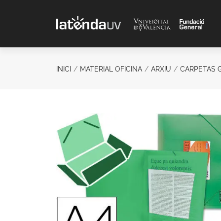
Saltar al contenido principal
INICI
MATERIAL OFICINA
ARXIU
CARPETAS 