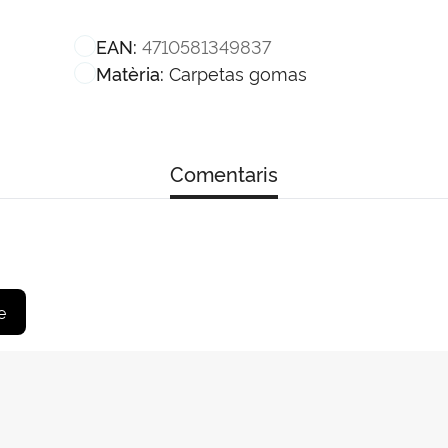
4710581349837
EAN:
Carpetas gomas
Matèria:
Comentaris
e