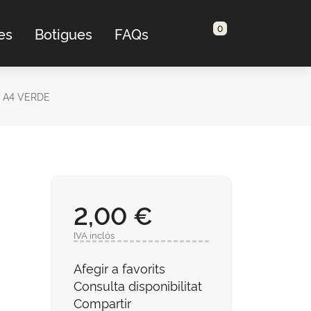
0
es
Botigues
FAQs
 A4 VERDE
2,00 €
IVA inclós
Afegir a favorits
Consulta disponibilitat
Compartir