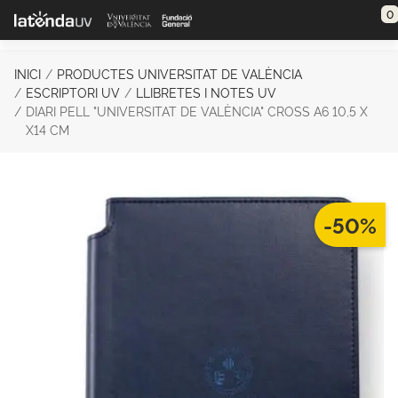
Saltar al contenido principal
0
INICI
PRODUCTES UNIVERSITAT DE VALÈNCIA
ESCRIPTORI UV
LLIBRETES I NOTES UV
DIARI PELL "UNIVERSITAT DE VALÈNCIA" CROSS A6 10,5 X
X14 CM
-50%