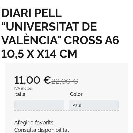
DIARI PELL
"UNIVERSITAT DE
VALÈNCIA" CROSS A6
10,5 X X14 CM
11,00 €
22,00 €
IVA inclós
talla
Color
Afegir a favorits
Consulta disponibilitat