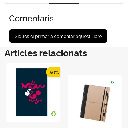
Comentaris
Sigues el primer a comentar aquest llibre
Articles relacionats
-50%