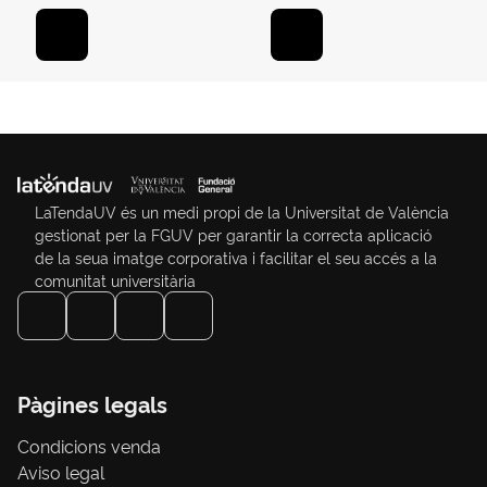
100H RATLLES 14,5 X
21CM MAR
LaTendaUV és un medi propi de la Universitat de València
gestionat per la FGUV per garantir la correcta aplicació
de la seua imatge corporativa i facilitar el seu accés a la
comunitat universitària
Pàgines legals
Condicions venda
Aviso legal