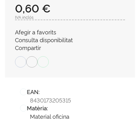
0,60 €
IVA inclós
Afegir a favorits
Consulta disponibilitat
Compartir
EAN:
8430173205315
Matèria:
Material oficina