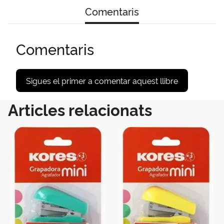
Comentaris
Comentaris
Sigues el primer a comentar aquest llibre
Articles relacionats