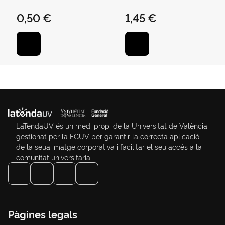
Colores Sutidox
0,50 €
1,45 €
LaTendaUV és un medi propi de la Universitat de València
gestionat per la FGUV per garantir la correcta aplicació
de la seua imatge corporativa i facilitar el seu accés a la
comunitat universitària
Pàgines legals