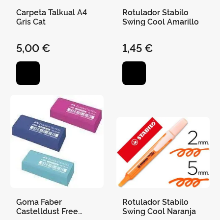
Carpeta Talkual A4
Rotulador Stabilo
Gris Cat
Swing Cool Amarillo
5,00 €
1,45 €
Goma Faber
Rotulador Stabilo
Castelldust Free
Swing Cool Naranja