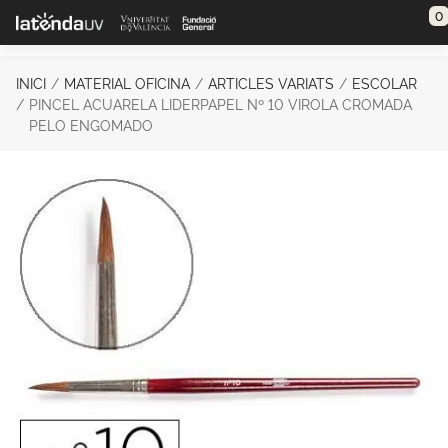
Saltar al contenido principal
0
INICI
MATERIAL OFICINA
ARTICLES VARIATS
ESCOLAR
PINCEL ACUARELA LIDERPAPEL Nº 10 VIROLA CROMADA
PELO ENGOMADO