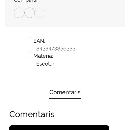
EAN:
8423473856233
Matèria:
Escolar
Comentaris
Comentaris