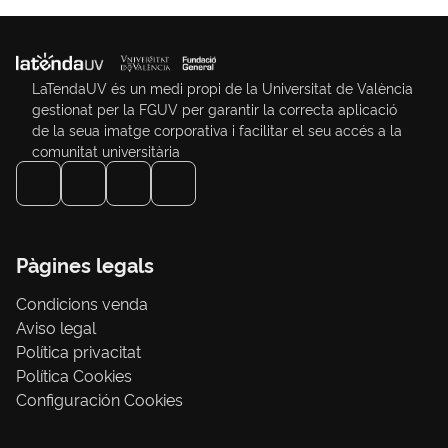
LaTendaUV és un medi propi de la Universitat de València
gestionat per la FGUV per garantir la correcta aplicació
de la seua imatge corporativa i facilitar el seu accés a la
comunitat universitària
Pàgines legals
Condicions venda
Aviso legal
Política privacitat
Política Cookies
Configuración Cookies