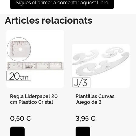
Sigues el primer a comentar aquest llibre
Articles relacionats
Regla Liderpapel 20
Plantillas Curvas
cm Plastico Cristal
Juego de 3
0,50 €
3,95 €