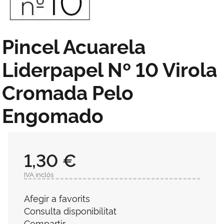
Pincel Acuarela
Liderpapel Nº 10 Virola
Cromada Pelo
Engomado
1,30 €
IVA inclós
Afegir a favorits
Consulta disponibilitat
Compartir