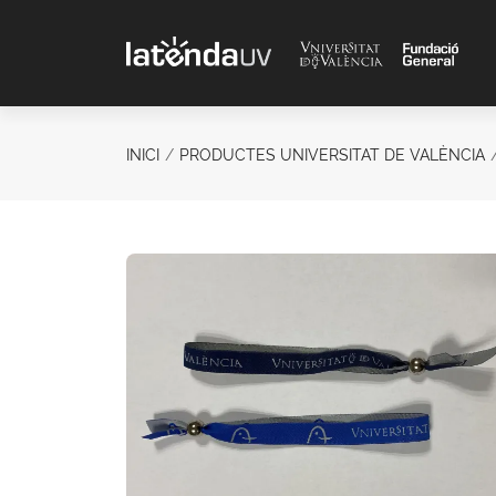
Saltar al contenido principal
INICI
PRODUCTES UNIVERSITAT DE VALÈNCIA