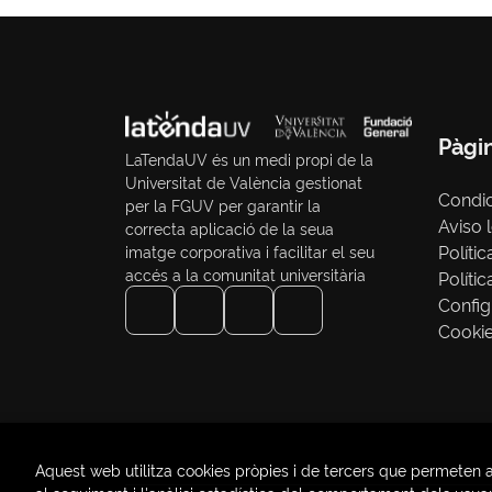
Pàgi
LaTendaUV és un medi propi de la
Universitat de València gestionat
Condi
per la FGUV per garantir la
Aviso 
correcta aplicació de la seua
Polític
imatge corporativa i facilitar el seu
accés a la comunitat universitària
Políti
Config
Cooki
Aquest web utilitza cookies pròpies i de tercers que permeten a