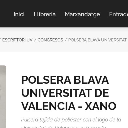
Inici
Llibreria
Marxandatge
Entrad
ESCRIPTORI UV
CONGRESOS
POLSERA BLAVA UNIVERSITAT
POLSERA BLAVA
UNIVERSITAT DE
VALENCIA - XANO
Pulsera tejida de poliéster con el logo de la
Universitat de València y su mascota