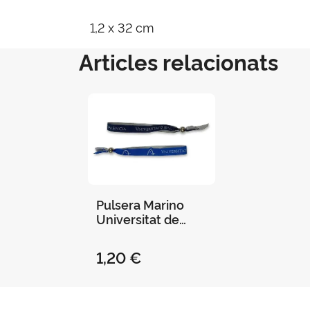
1,2 x 32 cm
Articles relacionats
Pulsera Marino
Universitat de
Valencia
1,20 €