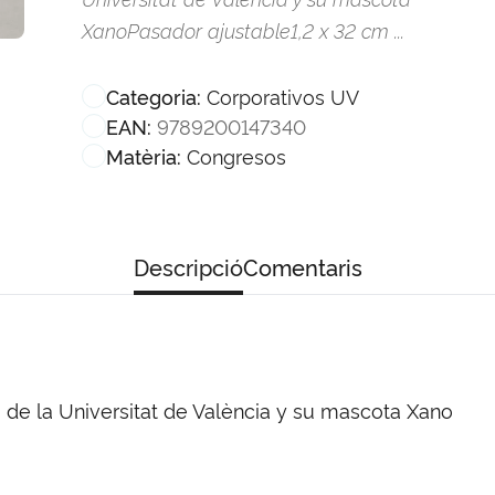
XanoPasador ajustable1,2 x 32 cm ...
Corporativos UV
Categoria:
9789200147340
EAN:
Congresos
Matèria:
Descripció
Comentaris
o de la Universitat de València y su mascota Xano