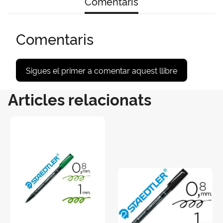
Comentaris
Comentaris
Sigues el primer a comentar aquest llibre
Articles relacionats