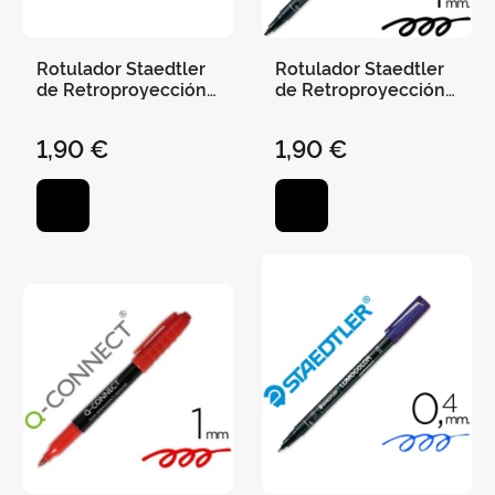
Rotulador Staedtler
Rotulador Staedtler
de Retroproyección
de Retroproyección
Punta Media - Verde
Punta Media - Negro
1,90 €
1,90 €