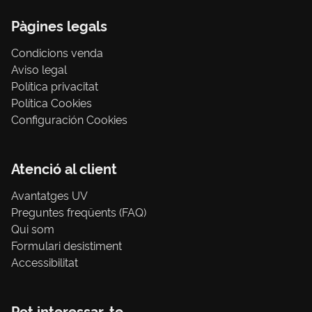
Pàgines legals
Condicions venda
Aviso legal
Política privacitat
Política Cookies
Configuración Cookies
Atenció al client
Avantatges UV
Preguntes freqüents (FAQ)
Qui som
Formulari desistiment
Accessibilitat
Pot interessar-te