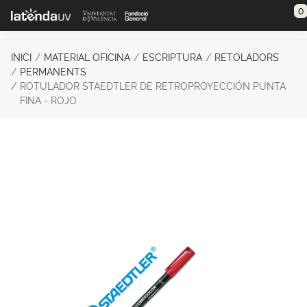
Saltar al contenido principal
0
INICI
MATERIAL OFICINA
ESCRIPTURA
RETOLADORS
PERMANENTS
ROTULADOR STAEDTLER DE RETROPROYECCIÓN PUNTA
FINA - ROJO