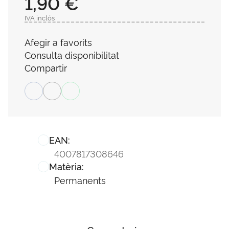
1,90 €
IVA inclós
Afegir a favorits
Consulta disponibilitat
Compartir
EAN:
4007817308646
Matèria:
Permanents