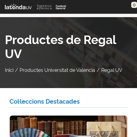
Saltar al contenido principal
0
Productes de Regal
UV
Inici
Productes Universitat de València
Regal UV
Col·leccions Destacades