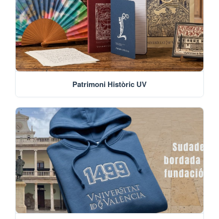
Patrimoni Històric UV