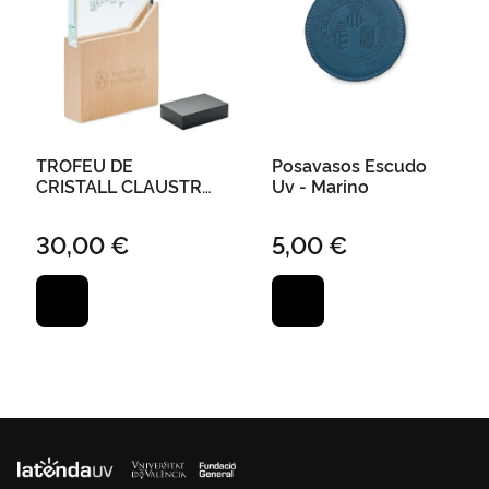
TROFEU DE
Posavasos Escudo
CRISTALL CLAUSTRE
Uv - Marino
NAU EN CAIXA DE
REGAL
30,00 €
5,00 €