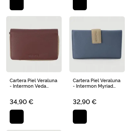
Cartera Piel Veraluna
Cartera Piel Veraluna
- Intermon Veda
- Intermon Myriad
Picota Terra 15X9 cm
Storm Sand 17X10 cm
34,90 €
32,90 €