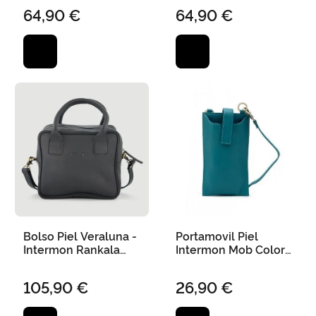
64,90 €
64,90 €
Bolso Piel Veraluna -
Portamovil Piel
Intermon Rankala
Intermon Mob Color
Negro
Laguna 17X10 cm
105,90 €
26,90 €