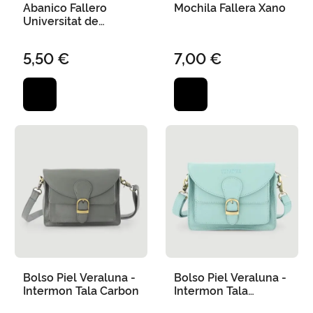
Abanico Fallero
Mochila Fallera Xano
Universitat de
València
5,50 €
7,00 €
Bolso Piel Veraluna -
Bolso Piel Veraluna -
Intermon Tala Carbon
Intermon Tala
Turmalina