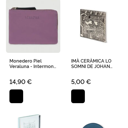
Monedero Piel
IMÀ CERÀMICA LO
Veraluna - Intermon
SOMNI DE JOHAN
Sakura Pruno Negro
JOHAN 75 X 75 MM
14,90 €
5,00 €