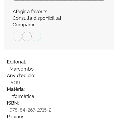
Afegir a favorits
Consulta disponibilitat
Compartir
Editorial:
Marcombo
Any d'edició:
2019
Matèria:
Informàtica
ISBN:
978-84-267-2715-2
Pàgines: