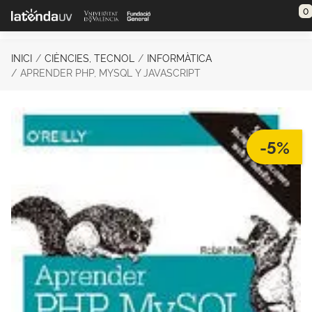
Saltar al contenido principal
0
INICI
CIÈNCIES, TECNOL
INFORMÀTICA
APRENDER PHP, MYSQL Y JAVASCRIPT
-5%