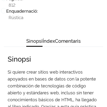
812
Enquadernació:
Rústica
Sinopsi
Índex
Comentaris
Sinopsi
Si quiere crear sitios web interactivos
apoyados en bases de datos con la potente
combinación de tecnologías de código
abierto y estándares web, incluso sin tener
conocimientos básicos de HTML, ha llegado
al libro indicado. Gracias a esta guía práctica,